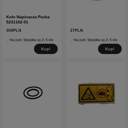
Koło Napinacza Paska
5231162-01
359PLN
27PLN
Na zam. Wysyłka za 2–5 dni
Na zam. Wysyłka za 2–5 dni
Kup!
Kup!