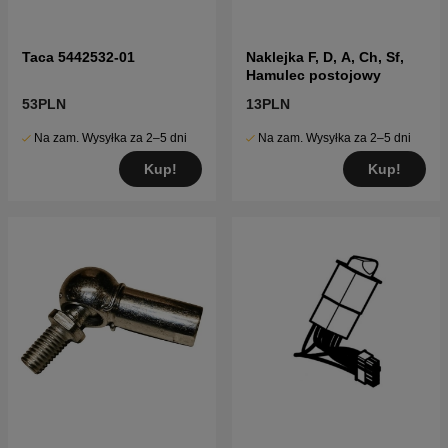
Taca 5442532-01
Naklejka F, D, A, Ch, Sf,
Hamulec postojowy
53PLN
13PLN
Na zam. Wysyłka za 2–5 dni
Na zam. Wysyłka za 2–5 dni
Kup!
Kup!