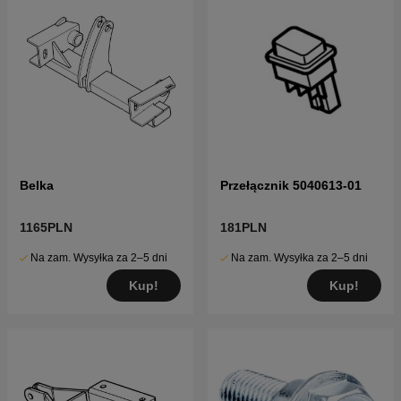
Belka
Przełącznik 5040613-01
1165PLN
181PLN
Na zam. Wysyłka za 2–5 dni
Na zam. Wysyłka za 2–5 dni
Kup!
Kup!