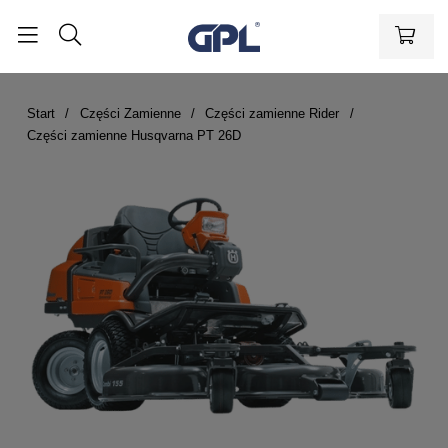
Start
Części Zamienne
Części zamienne Rider
Części zamienne Husqvarna PT 26D