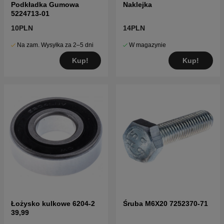
Podkładka Gumowa
Naklejka
5224713-01
10PLN
14PLN
Na zam. Wysyłka za 2–5 dni
W magazynie
Kup!
Kup!
Łożysko kulkowe 6204-2
Śruba M6X20 7252370-71
39,99