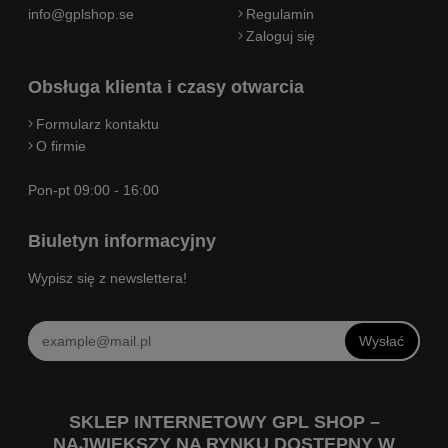
info@gplshop.se
Regulamin
Zaloguj się
Obsługa klienta i czasy otwarcia
Formularz kontaktu
O firmie
Pon-pt 09:00 - 16:00
Biuletyn informacyjny
Wypisz się z newslettera!
Wysłać
SKLEP INTERNETOWY GPL SHOP –
NAJWIĘKSZY NA RYNKU DOSTĘPNY W