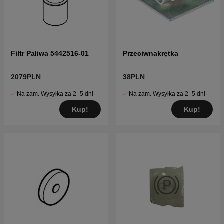
Filtr Paliwa 5442516-01
Przeciwnakrętka
2079PLN
38PLN
Na zam. Wysyłka za 2–5 dni
Na zam. Wysyłka za 2–5 dni
Kup!
Kup!