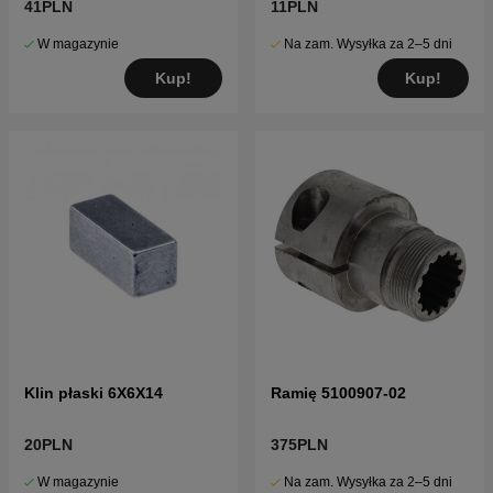
41PLN
11PLN
W magazynie
Na zam. Wysyłka za 2–5 dni
Kup!
Kup!
Klin płaski 6X6X14
Ramię 5100907-02
20PLN
375PLN
W magazynie
Na zam. Wysyłka za 2–5 dni