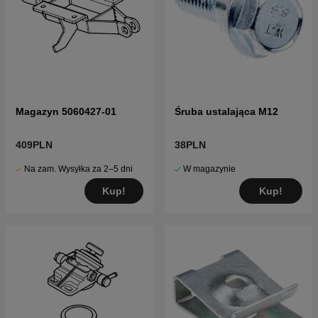
Magazyn 5060427-01
Śruba ustalająca M12
409PLN
38PLN
Na zam. Wysyłka za 2–5 dni
W magazynie
Kup!
Kup!