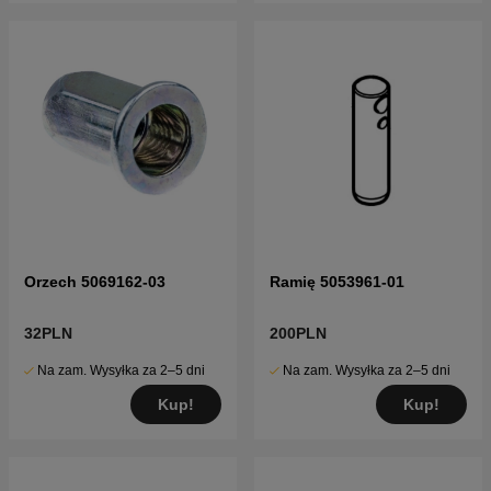
Orzech 5069162-03
Ramię 5053961-01
32PLN
200PLN
Na zam. Wysyłka za 2–5 dni
Na zam. Wysyłka za 2–5 dni
Kup!
Kup!