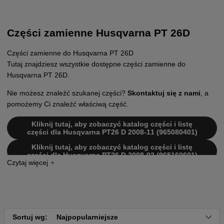
Części zamienne Husqvarna PT 26D
Części zamienne do Husqvarna PT 26D
Tutaj znajdziesz wszystkie dostępne części zamienne do
Husqvarna PT 26D.
Nie możesz znaleźć szukanej części?
Skontaktuj się z nami
, a
pomożemy Ci znaleźć właściwą część.
Kliknij tutaj, aby zobaczyć katalog części i listę
części dla Husqvarna PT26 D 2008-11 (965080401)
Kliknij tutaj, aby zobaczyć katalog części i listę
części dla Husqvarna PT26 D 2008-02 (965160601)
Kliknij tutaj, aby zobaczyć katalog części i listę
części dla Husqvarna PT26 D 2008-03 (965160601)
Kliknij tutaj, aby zobaczyć katalog części i listę
części dla Husqvarna PT26 D 2009-03 (966957001)
Kliknij tutaj, aby zobaczyć katalog części i listę
Sortuj wg:
Najpopularniejsze
części dla Husqvarna PT26 D 2010 (966632401)