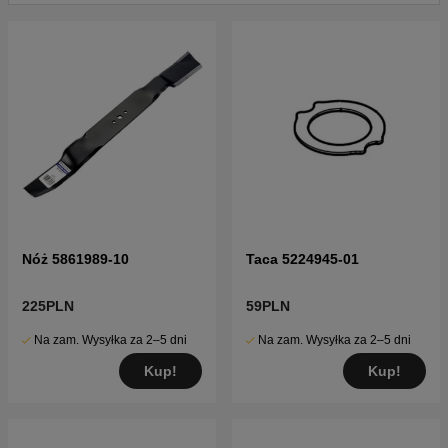
Nóż 5861989-10
Taca 5224945-01
225PLN
59PLN
Na zam. Wysyłka za 2–5 dni
Na zam. Wysyłka za 2–5 dni
Kup!
Kup!