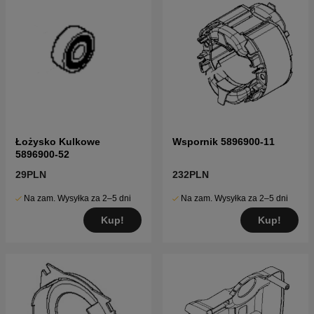
Łożysko Kulkowe
Wspornik 5896900-11
5896900-52
29PLN
232PLN
Na zam. Wysyłka za 2–5 dni
Na zam. Wysyłka za 2–5 dni
Kup!
Kup!