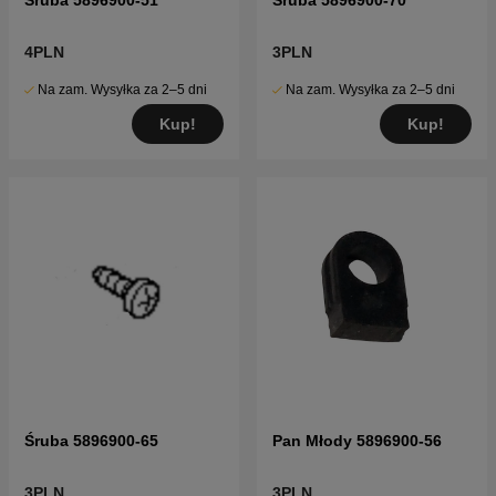
4PLN
3PLN
Na zam. Wysyłka za 2–5 dni
Na zam. Wysyłka za 2–5 dni
Kup!
Kup!
Śruba 5896900-65
Pan Młody 5896900-56
3PLN
3PLN