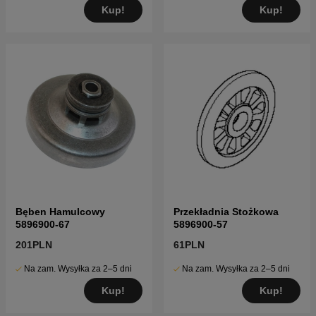
Kup!
Kup!
Bęben Hamulcowy
Przekładnia Stożkowa
5896900-67
5896900-57
201PLN
61PLN
Na zam. Wysyłka za 2–5 dni
Na zam. Wysyłka za 2–5 dni
Kup!
Kup!