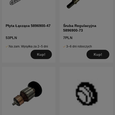
Płyta Łącząca 5896900-47
Śruba Regulacyjna
5896900-73
53PLN
7PLN
Na zam. Wysyłka za 2–5 dni
3–6 dni roboczych
Kup!
Kup!