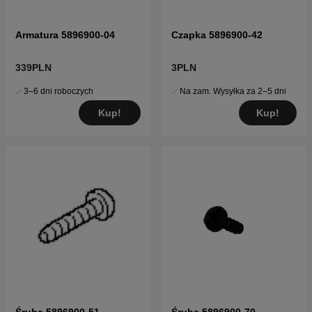
Armatura 5896900-04
Czapka 5896900-42
339PLN
3PLN
3–6 dni roboczych
Na zam. Wysyłka za 2–5 dni
Kup!
Kup!
Śruba 5896900-51
Śruba 5896900-70