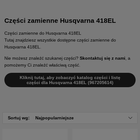
Części zamienne Husqvarna 418EL
Części zamienne do Husqvarna 418EL
Tutaj znajdziesz wszystkie dostępne części zamienne do
Husqvarna 418EL.
Nie możesz znaleźć szukanej części?
Skontaktuj się z nami
, a
pomożemy Ci znaleźć właściwą część.
Kliknij tutaj, aby zobaczyć katalog części i listę
części dla Husqvarna 418EL (967205614)
Sortuj wg:
Najpopularniejsze