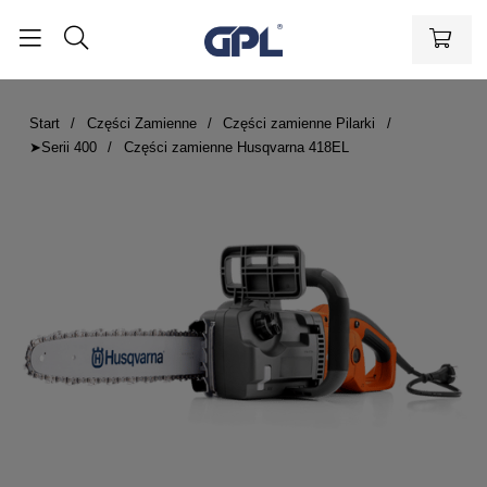
Start
Części Zamienne
Części zamienne Pilarki
➤Serii 400
Części zamienne Husqvarna 418EL