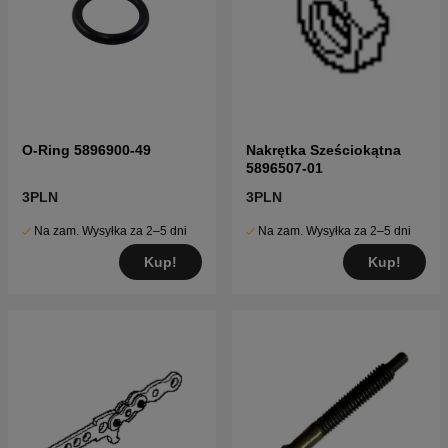
O-Ring 5896900-49
Nakrętka Sześciokątna
5896507-01
3PLN
3PLN
Na zam. Wysyłka za 2–5 dni
Na zam. Wysyłka za 2–5 dni
Kup!
Kup!