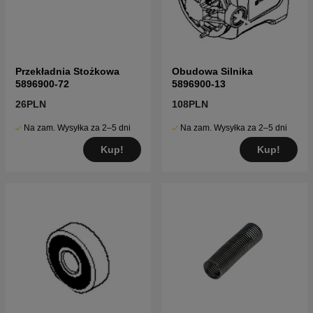
Przekładnia Stożkowa
Obudowa Silnika
5896900-72
5896900-13
26PLN
108PLN
Na zam. Wysyłka za 2–5 dni
Na zam. Wysyłka za 2–5 dni
Kup!
Kup!