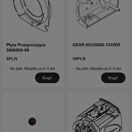
Płyta Przegrożająca
GEAR HOUSING COVER
5896900-09
6PLN
39PLN
Na zam. Wysyłka za 2–5 dni
Na zam. Wysyłka za 2–5 dni
Kup!
Kup!