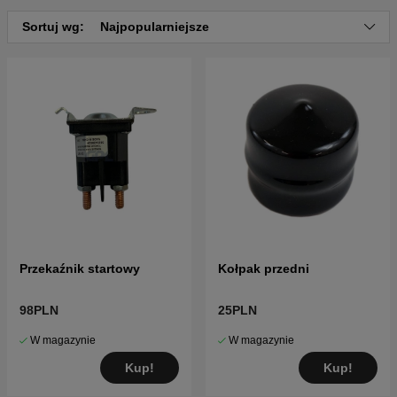
Sortuj wg:
Najpopularniejsze
Przekaźnik startowy
Kołpak przedni
98PLN
25PLN
W magazynie
W magazynie
Kup!
Kup!