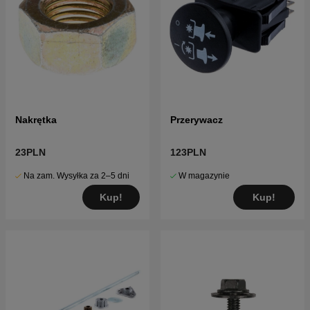
Nakrętka
Przerywacz
23PLN
123PLN
Na zam. Wysyłka za 2–5 dni
W magazynie
Kup!
Kup!