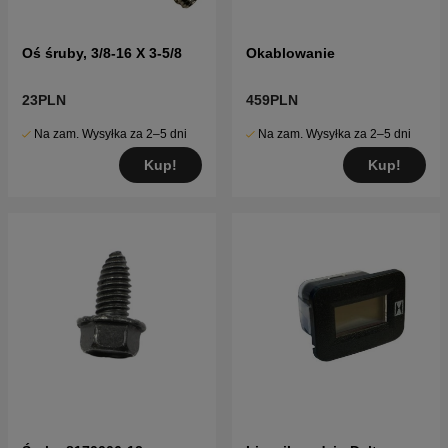
Oś śruby, 3/8-16 X 3-5/8
Okablowanie
23PLN
459PLN
Na zam. Wysyłka za 2–5 dni
Na zam. Wysyłka za 2–5 dni
Kup!
Kup!