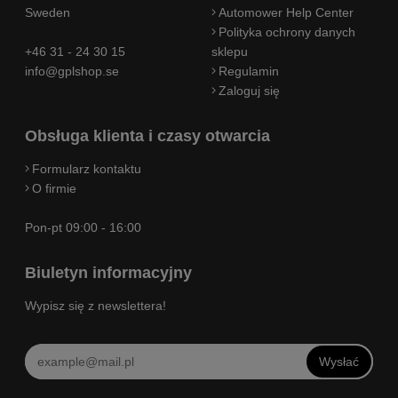
Sweden
Automower Help Center
Polityka ochrony danych
+46 31 - 24 30 15
sklepu
info@gplshop.se
Regulamin
Zaloguj się
Obsługa klienta i czasy otwarcia
Formularz kontaktu
O firmie
Pon-pt 09:00 - 16:00
Biuletyn informacyjny
Wypisz się z newslettera!
Wysłać