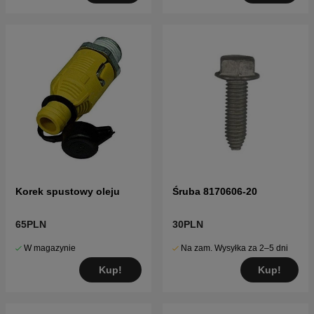
Korek spustowy oleju
Śruba 8170606-20
65PLN
30PLN
W magazynie
Na zam. Wysyłka za 2–5 dni
Kup!
Kup!