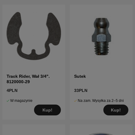
Track Rider, Wał 3/4".
Sutek
8120000-29
4PLN
33PLN
W magazynie
Na zam. Wysyłka za 2–5 dni
Kup!
Kup!