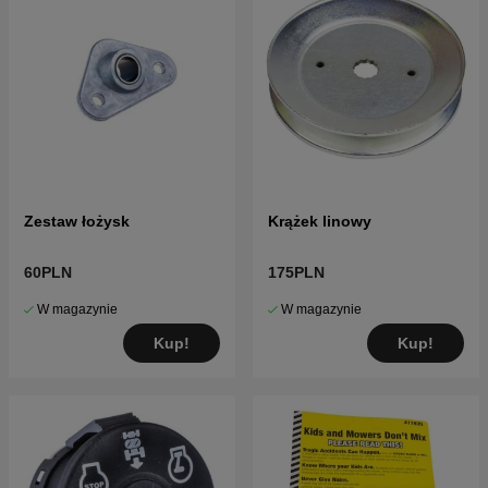
Zestaw łożysk
Krążek linowy
60PLN
175PLN
W magazynie
W magazynie
Kup!
Kup!