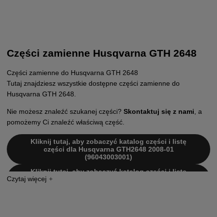
Części zamienne Husqvarna GTH 2648
Części zamienne do Husqvarna GTH 2648
Tutaj znajdziesz wszystkie dostępne części zamienne do
Husqvarna GTH 2648.
Nie możesz znaleźć szukanej części?
Skontaktuj się z nami
, a
pomożemy Ci znaleźć właściwą część.
Kliknij tutaj, aby zobaczyć katalog części i listę
części dla Husqvarna GTH2648 2008-01
(96043003001)
Kliknij tutaj, aby zobaczyć katalog części i listę
części dla Husqvarna GTH2648 2008-02
(96043003002)
Kliknij tutaj, aby zobaczyć katalog części i listę
części dla Husqvarna GTH2648 2006-12
(96043003000)