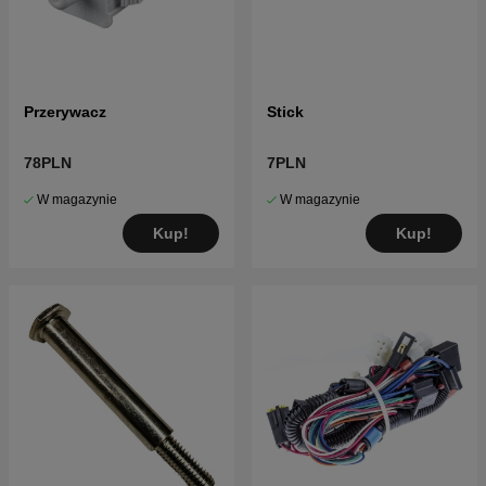
Przerywacz
Stick
78PLN
7PLN
W magazynie
W magazynie
Kup!
Kup!