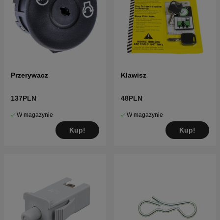
Przerywacz
Klawisz
137PLN
48PLN
W magazynie
W magazynie
Kup!
Kup!