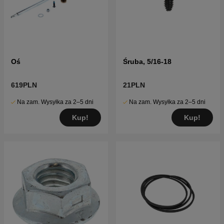
Oś
Śruba, 5/16-18
619PLN
21PLN
Na zam. Wysyłka za 2–5 dni
Na zam. Wysyłka za 2–5 dni
Kup!
Kup!