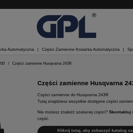
arka Automatyczna
Części Zamienne Kosiarka Automatyczna
Sp
200
Części zamienne Husqvarna 243R
Części zamienne Husqvarna 24
Części zamienne do Husqvarna 243R
Tutaj znajdziesz wszystkie dostępne części zami
Nie możesz znaleźć szukanej części?
Skontaktuj 
część.
Kliknij tutaj, aby zobaczyć katalog cz