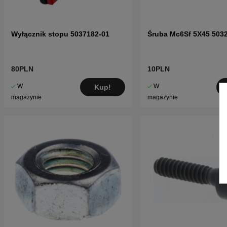
Wyłącznik stopu 5037182-01
Śruba Mc6Sf 5X45 503
80PLN
10PLN
W
W
Kup!
magazynie
magazynie