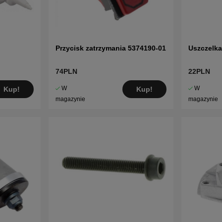
Przycisk zatrzymania 5374190-01
Uszczelka
74PLN
22PLN
W
W
Kup!
Kup!
magazynie
magazynie