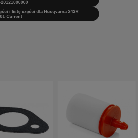
-20121000000
ęści i listę części dla Husqvarna 243R
01-Current