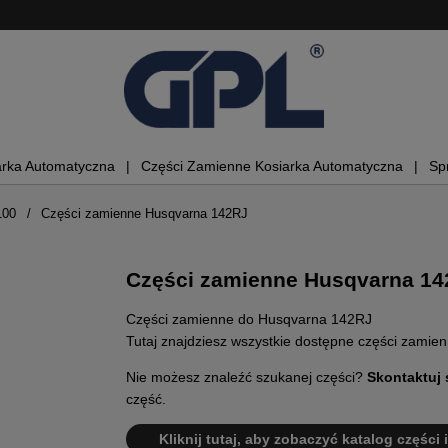
arka Automatyczna
Części Zamienne Kosiarka Automatyczna
Sp
100
Części zamienne Husqvarna 142RJ
Części zamienne Husqvarna 1
Części zamienne do Husqvarna 142RJ
Tutaj znajdziesz wszystkie dostępne części zami
Nie możesz znaleźć szukanej części?
Skontaktuj 
część.
Kliknij tutaj, aby zobaczyć katalog części 