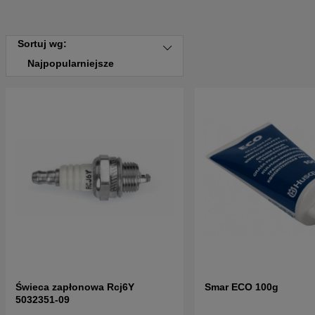
Sortuj wg:
Najpopularniejsze
Świeca zapłonowa Rcj6Y
Smar ECO 100g
5032351-09