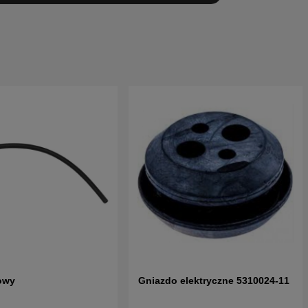
owy
Gniazdo elektryczne 5310024-11