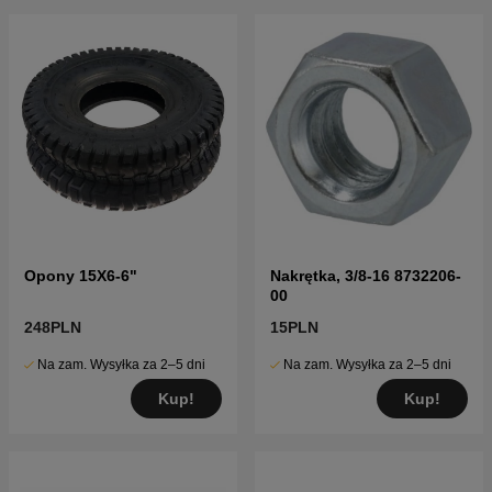
Opony 15X6-6"
Nakrętka, 3/8-16 8732206-
00
248PLN
15PLN
Na zam. Wysyłka za 2–5 dni
Na zam. Wysyłka za 2–5 dni
Kup!
Kup!