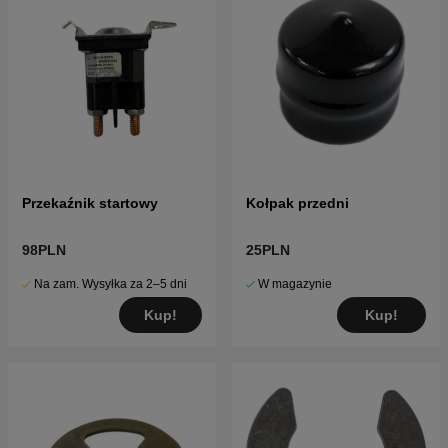
Przekaźnik startowy
Kołpak przedni
98PLN
25PLN
Na zam. Wysyłka za 2–5 dni
W magazynie
Kup!
Kup!