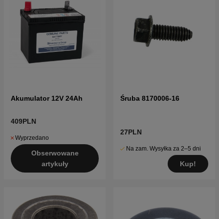
Akumulator 12V 24Ah
Śruba 8170006-16
409PLN
27PLN
Wyprzedano
Na zam. Wysyłka za 2–5 dni
Obserwowane
Kup!
artykuły