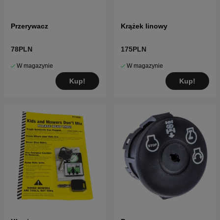
Przerywacz
Krążek linowy
78PLN
175PLN
W magazynie
W magazynie
Kup!
Kup!