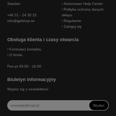
Sweden
Automower Help Center
Polityka ochrony danych
+46 31 - 24 30 15
sklepu
info@gplshop.se
Regulamin
Zaloguj się
Obsługa klienta i czasy otwarcia
Formularz kontaktu
O firmie
Pon-pt 09:00 - 16:00
Biuletyn informacyjny
Wypisz się z newslettera!
Wysłać