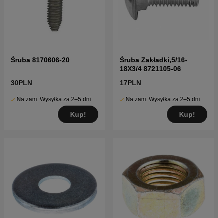
Śruba 8170606-20
Śruba Zakładki,5/16-
18X3/4 8721105-06
30PLN
17PLN
Na zam. Wysyłka za 2–5 dni
Na zam. Wysyłka za 2–5 dni
Kup!
Kup!