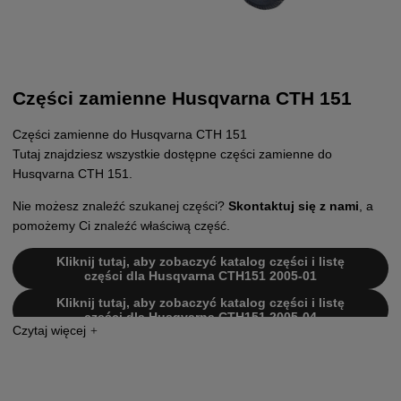
Części zamienne Husqvarna CTH 151
Części zamienne do Husqvarna CTH 151
Tutaj znajdziesz wszystkie dostępne części zamienne do
Husqvarna CTH 151.
Nie możesz znaleźć szukanej części?
Skontaktuj się z nami
, a
pomożemy Ci znaleźć właściwą część.
Kliknij tutaj, aby zobaczyć katalog części i listę
części dla Husqvarna CTH151 2005-01
Kliknij tutaj, aby zobaczyć katalog części i listę
części dla Husqvarna CTH151 2005-04
Kliknij tutaj, aby zobaczyć katalog części i listę
części dla Husqvarna CTH151 2006-03
Kliknij tutaj, aby zobaczyć katalog części i listę
części dla Husqvarna CTH151 2006-06