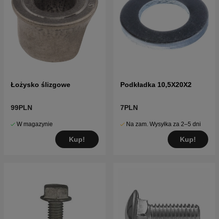
Łożysko ślizgowe
Podkładka 10,5X20X2
99PLN
7PLN
W magazynie
Na zam. Wysyłka za 2–5 dni
Kup!
Kup!