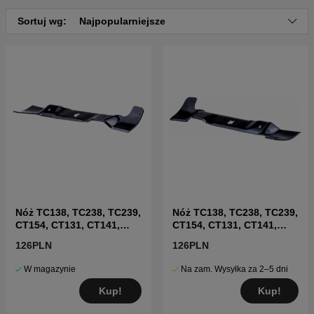
Kliknij tutaj, aby zobaczyć katalog części i listę
Sortuj wg:
Najpopularniejsze
części dla Husqvarna CTH151 2006-05
Kliknij tutaj, aby zobaczyć katalog części i listę
części dla Husqvarna CTH151 2007-01
Kliknij tutaj, aby zobaczyć katalog części i listę
części dla Husqvarna CTH151 2007-04
Kliknij tutaj, aby zobaczyć katalog części i listę
części dla Husqvarna CTH151 2007-05
Kliknij tutaj, aby zobaczyć katalog części i listę
części dla Husqvarna CTH151 2008-01
Kliknij tutaj, aby zobaczyć katalog części i listę
części dla Husqvarna CTH151 2010-01
Nóż TC138, TC238, TC239,
Nóż TC138, TC238, TC239,
Kliknij tutaj, aby zobaczyć katalog części i listę
części dla Husqvarna CTH151 2004-01
CT154, CT131, CT141,
CT154, CT131, CT141,
CT151
CT151
Kliknij tutaj, aby zobaczyć katalog części i listę
126PLN
126PLN
części dla Husqvarna CTH151 2004-06
W magazynie
Na zam. Wysyłka za 2–5 dni
Kliknij tutaj, aby zobaczyć katalog części i listę
części dla Husqvarna CTH151 2004-06
Kup!
Kup!
Kliknij tutaj, aby zobaczyć katalog części i listę