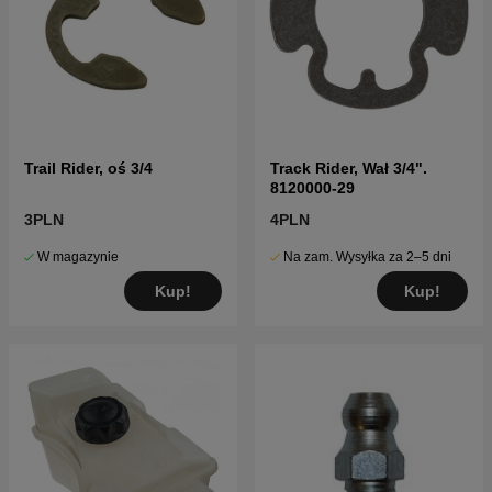
Trail Rider, oś 3/4
Track Rider, Wał 3/4".
8120000-29
3PLN
4PLN
W magazynie
Na zam. Wysyłka za 2–5 dni
Kup!
Kup!