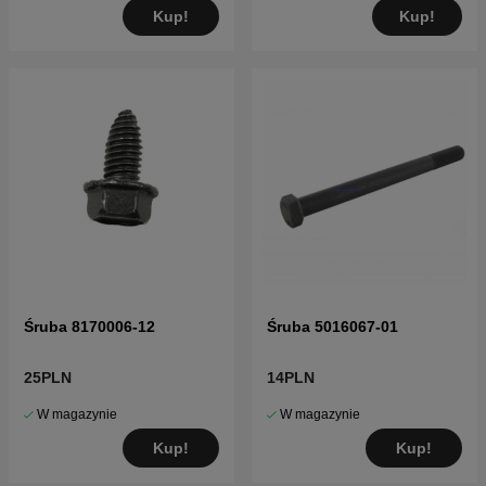
Kup!
Kup!
Śruba 8170006-12
Śruba 5016067-01
25PLN
14PLN
W magazynie
W magazynie
Kup!
Kup!