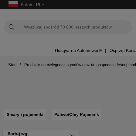
Polish - PL
Husqvarna Automower®
Osprzęt Kosi
Start
Produkty do pielęgnacji ogrodów oraz do gospodarki leśnej mar
Smary i pojemniki
Paliwo/Oley Pojemnik
Sortuj wg: