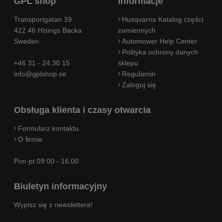
GPL shop
Informacje
Transportgatan 39
Husqvarna Katalog części
422 46 Hisings Backa
zamiennych
Sweden
Automower Help Center
Polityka ochrony danych
+46 31 - 24 30 15
sklepu
info@gplshop.se
Regulamin
Zaloguj się
Obsługa klienta i czasy otwarcia
Formularz kontaktu
O firmie
Pon-pt 09:00 - 16:00
Biuletyn informacyjny
Wypisz się z newslettera!