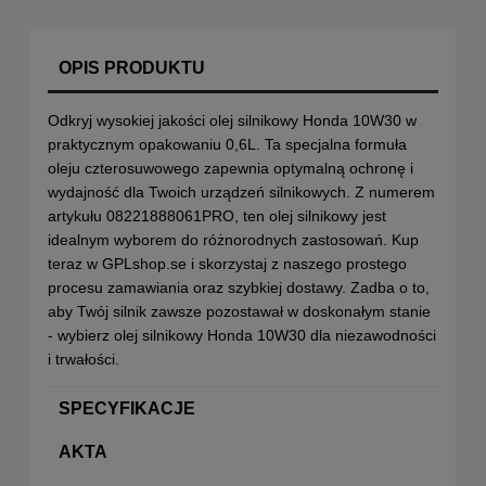
OPIS PRODUKTU
Odkryj wysokiej jakości olej silnikowy Honda 10W30 w
praktycznym opakowaniu 0,6L. Ta specjalna formuła
oleju czterosuwowego zapewnia optymalną ochronę i
wydajność dla Twoich urządzeń silnikowych. Z numerem
artykułu 08221888061PRO, ten olej silnikowy jest
idealnym wyborem do różnorodnych zastosowań. Kup
teraz w GPLshop.se i skorzystaj z naszego prostego
procesu zamawiania oraz szybkiej dostawy. Zadba o to,
aby Twój silnik zawsze pozostawał w doskonałym stanie
- wybierz olej silnikowy Honda 10W30 dla niezawodności
i trwałości.
SPECYFIKACJE
AKTA