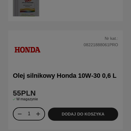
Nr kat.:
08221888061PRO
Olej silnikowy Honda 10W-30 0,6 L
55
PLN
W magazynie
DODAJ DO KOSZYKA