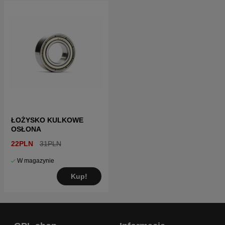
ŁOŻYSKO KULKOWE
OSŁONA
22PLN
31PLN
W magazynie
Kup!