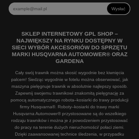
Wysłać
SKLEP INTERNETOWY GPL SHOP –
NAJWIĘKSZY NA RYNKU DOSTĘPNY W
SIECI WYBÓR AKCESORIÓW DO SPRZĘTU
MARKI HUSQVARNA AUTOMOWER® ORAZ
GARDENA
Cały swój trawnik można skosić wygodnie bez kiwnięcia
palcem! Siedząc wygodnie w fotelu można obserwować, jak
maszyna pielęgnuje trawnik w absolutnie najlepszy sposób.
Zapewnij swojemu trawnikowi znakomitą pielęgnację za
pomocą automatycznego robota–kosiarki do trawy produkcji
firmy Husqvarna®. Roboty–kosiarki do trawy marki
Husqvarna Automower® przystosowane są do wszelkiego
rodzaju trawników i można je z powodzeniem przystosować
do pracy na terenie dużych nieruchomości/ połaci ziemi.
Dzięki zaawansowanej technice śledzenia, w przypadku