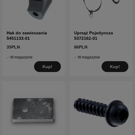
Hak do zawieszania
Uprząż Pojedyncza
5451133-01
5372162-01
35PLN
86PLN
W magazynie
W magazynie
Kup!
Kup!