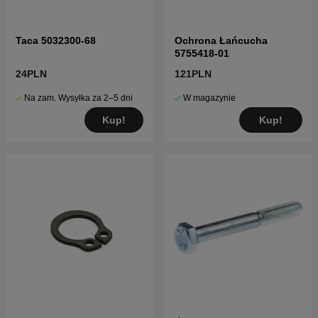
Taca 5032300-68
Ochrona Łańcucha
5755418-01
24PLN
121PLN
Na zam. Wysyłka za 2–5 dni
W magazynie
Kup!
Kup!