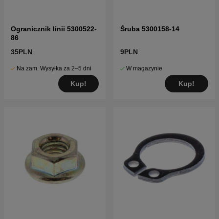
Ogranicznik linii 5300522-
Śruba 5300158-14
86
35PLN
9PLN
Na zam. Wysyłka za 2–5 dni
W magazynie
Kup!
Kup!