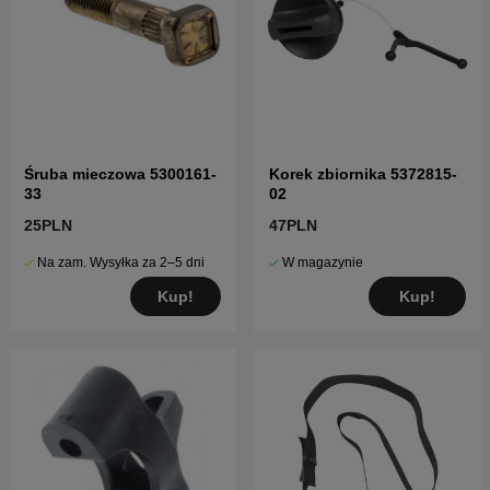
Śruba mieczowa 5300161-
Korek zbiornika 5372815-
33
02
25PLN
47PLN
Na zam. Wysyłka za 2–5 dni
W magazynie
Kup!
Kup!