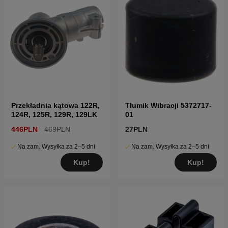
Przekładnia kątowa 122R,
Tłumik Wibracji 5372717-
124R, 125R, 129R, 129LK
01
446PLN
469PLN
27PLN
Na zam. Wysyłka za 2–5 dni
Na zam. Wysyłka za 2–5 dni
Kup!
Kup!