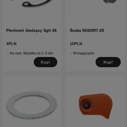
Pierścień śledzący Sgh 26
Śruba 5032007-25
4PLN
10PLN
Na zam. Wysyłka za 2–5 dni
W magazynie
Kup!
Kup!