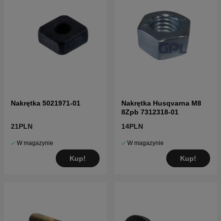
Nakrętka 5021971-01
Nakrętka Husqvarna M8
8Zpb 7312318-01
21PLN
14PLN
W magazynie
W magazynie
Kup!
Kup!