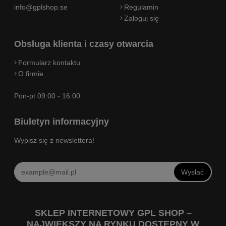
info@gplshop.se
Regulamin
Zaloguj się
Obsługa klienta i czasy otwarcia
Formularz kontaktu
O firmie
Pon-pt 09:00 - 16:00
Biuletyn informacyjny
Wypisz się z newslettera!
Wysłać
SKLEP INTERNETOWY GPL SHOP –
NAJWIĘKSZY NA RYNKU DOSTĘPNY W