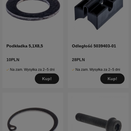
Podkładka 5,1X8,5
Odległość 5039403-01
10PLN
28PLN
Na zam. Wysyłka za 2–5 dni
Na zam. Wysyłka za 2–5 dni
Kup!
Kup!