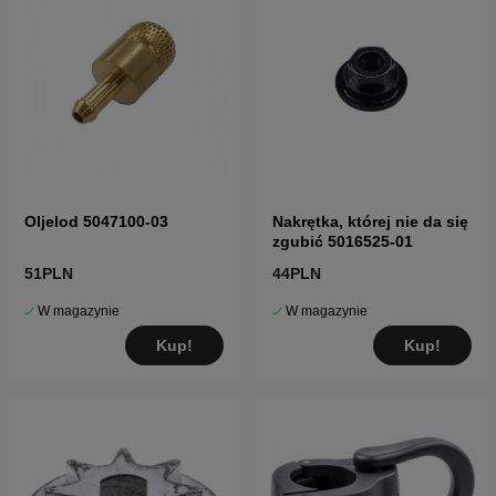
Oljelod 5047100-03
Nakrętka, której nie da się
zgubić 5016525-01
51PLN
44PLN
W magazynie
W magazynie
Kup!
Kup!