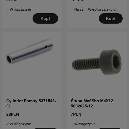
W magazynie
Na zam. Wysyłka za 2–5 dni
Kup!
Kup!
Cylinder Pompy 5371548-
Śruba Mc6Shs M4X12
01
5032025-12
28PLN
7PLN
W magazynie
W magazynie