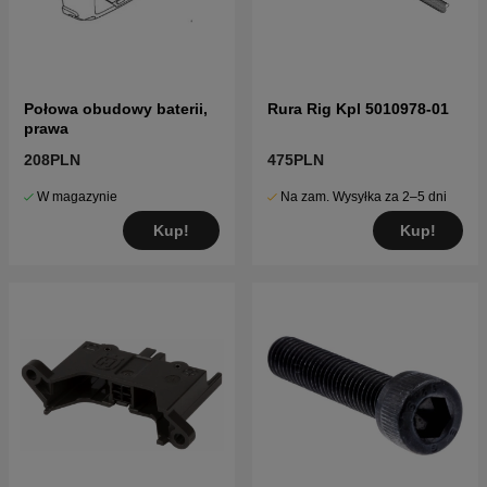
Połowa obudowy baterii,
Rura Rig Kpl 5010978-01
prawa
208PLN
475PLN
W magazynie
Na zam. Wysyłka za 2–5 dni
Kup!
Kup!