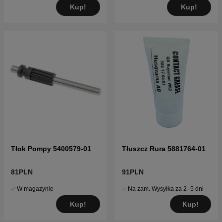
Kup!
Kup!
Tłok Pompy 5400579-01
Tłuszcz Rura 5881764-01
81PLN
91PLN
W magazynie
Na zam. Wysyłka za 2–5 dni
Kup!
Kup!