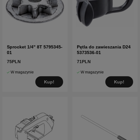
Sprocket 1/4" 8T 5795345-
Pętla do zawieszania D24
01
5373536-01
75PLN
71PLN
W magazynie
W magazynie
Kup!
Kup!