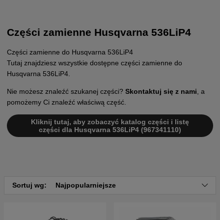
Części zamienne Husqvarna 536LiP4
Części zamienne do Husqvarna 536LiP4
Tutaj znajdziesz wszystkie dostępne części zamienne do
Husqvarna 536LiP4.
Nie możesz znaleźć szukanej części?
Skontaktuj się z nami
, a
pomożemy Ci znaleźć właściwą część.
Kliknij tutaj, aby zobaczyć katalog części i listę
części dla Husqvarna 536LiP4 (967341110)
Sortuj wg:
Najpopularniejsze