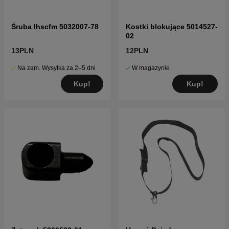
Śruba Ihscfm 5032007-78
Kostki blokujące 5014527-
02
13PLN
12PLN
Na zam. Wysyłka za 2–5 dni
W magazynie
Kup!
Kup!