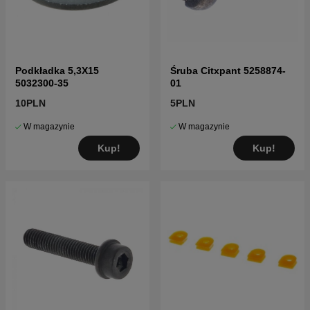
Podkładka 5,3X15
Śruba Citxpant 5258874-
5032300-35
01
10PLN
5PLN
W magazynie
W magazynie
Kup!
Kup!