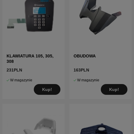
KLAWIATURA 105, 305,
OBUDOWA
308
231PLN
163PLN
W magazynie
W magazynie
Kup!
Kup!