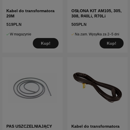
Kabel do transformatora
OSŁONA KIT AM105, 305,
20M
308, R40Li, R70Li
519PLN
505PLN
W magazynie
Na zam. Wysyłka za 2–5 dni
Kup!
Kup!
PAS USZCZELNIAJĄCY
Kabel do transformatora