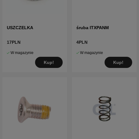
USZCZELKA
śruba ITXPANM
17PLN
4PLN
W magazynie
W magazynie
Kup!
Kup!