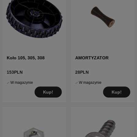
Koło 105, 305, 308
AMORTYZATOR
153PLN
28PLN
W magazynie
W magazynie
Kup!
Kup!