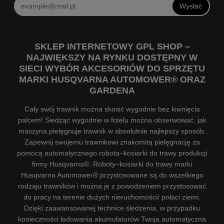
Wysłać
SKLEP INTERNETOWY GPL SHOP –
NAJWIĘKSZY NA RYNKU DOSTĘPNY W
SIECI WYBÓR AKCESORIÓW DO SPRZĘTU
MARKI HUSQVARNA AUTOMOWER® ORAZ
GARDENA
Cały swój trawnik można skosić wygodnie bez kiwnięcia
palcem! Siedząc wygodnie w fotelu można obserwować, jak
maszyna pielęgnuje trawnik w absolutnie najlepszy sposób.
Zapewnij swojemu trawnikowi znakomitą pielęgnację za
pomocą automatycznego robota–kosiarki do trawy produkcji
firmy Husqvarna®. Roboty–kosiarki do trawy marki
Husqvarna Automower® przystosowane są do wszelkiego
rodzaju trawników i można je z powodzeniem przystosować
do pracy na terenie dużych nieruchomości/ połaci ziemi.
Dzięki zaawansowanej technice śledzenia, w przypadku
konieczności ładowania akumulatorów Twoja automatyczna