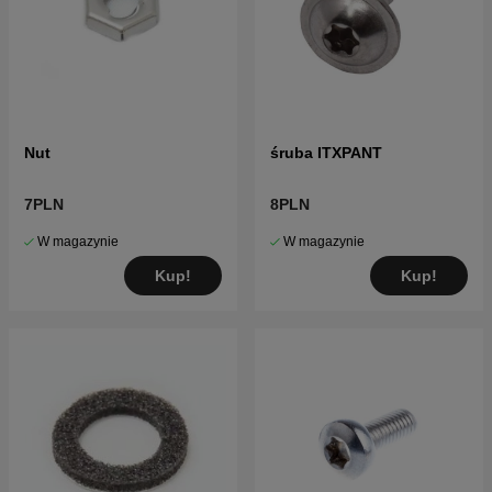
Nut
śruba ITXPANT
7PLN
8PLN
W magazynie
W magazynie
Kup!
Kup!