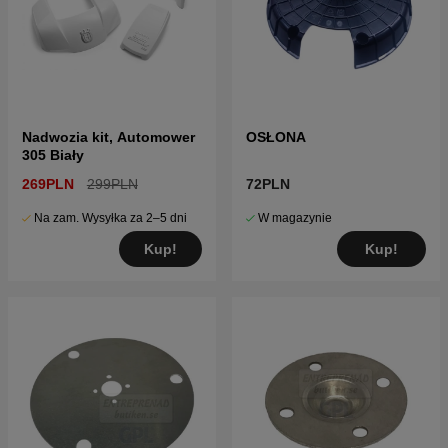
Nadwozia kit, Automower
OSŁONA
305 Biały
269PLN
299PLN
72PLN
Na zam. Wysyłka za 2–5 dni
W magazynie
Kup!
Kup!