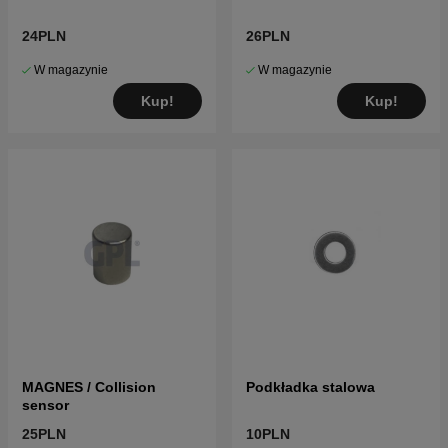
24PLN
26PLN
W magazynie
W magazynie
Kup!
Kup!
MAGNES / Collision
Podkładka stalowa
sensor
25PLN
10PLN