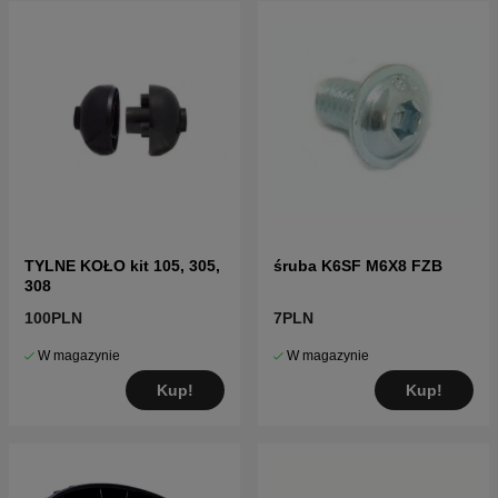
TYLNE KOŁO kit 105, 305,
śruba K6SF M6X8 FZB
308
100PLN
7PLN
W magazynie
W magazynie
Kup!
Kup!