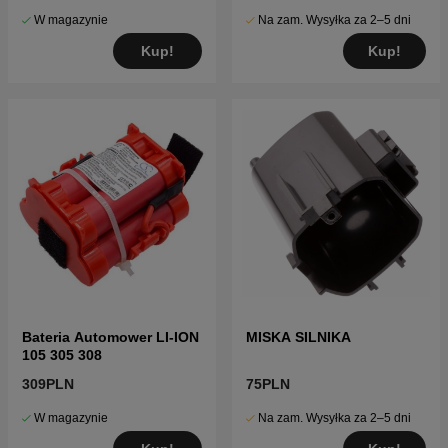
W magazynie
Na zam. Wysyłka za 2–5 dni
Kup!
Kup!
Bateria Automower LI-ION
MISKA SILNIKA
105 305 308
309PLN
75PLN
W magazynie
Na zam. Wysyłka za 2–5 dni