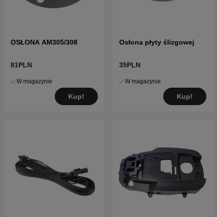
OSŁONA AM305/308
Osłona płyty ślizgowej
81PLN
35PLN
W magazynie
W magazynie
Kup!
Kup!