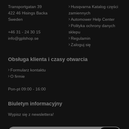
Transportgatan 39
Husqvarna Katalog części
422 46 Hisings Backa
zamiennych
Sweden
Automower Help Center
Polityka ochrony danych
+46 31 - 24 30 15
sklepu
info@gplshop.se
Regulamin
Zaloguj się
Obsługa klienta i czasy otwarcia
Formularz kontaktu
O firmie
Pon-pt 09:00 - 16:00
Biuletyn informacyjny
Wypisz się z newslettera!