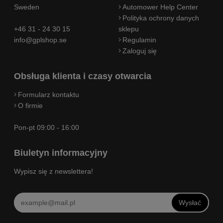
Sweden
Automower Help Center
Polityka ochrony danych
+46 31 - 24 30 15
sklepu
info@gplshop.se
Regulamin
Zaloguj się
Obsługa klienta i czasy otwarcia
Formularz kontaktu
O firmie
Pon-pt 09:00 - 16:00
Biuletyn informacyjny
Wypisz się z newslettera!
Wysłać