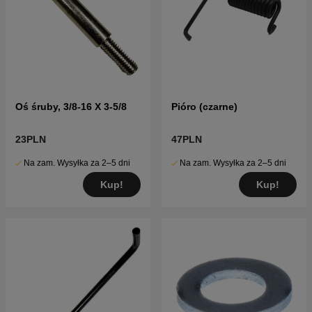
Oś śruby, 3/8-16 X 3-5/8
Pióro (czarne)
23PLN
47PLN
Na zam. Wysyłka za 2–5 dni
Na zam. Wysyłka za 2–5 dni
Kup!
Kup!