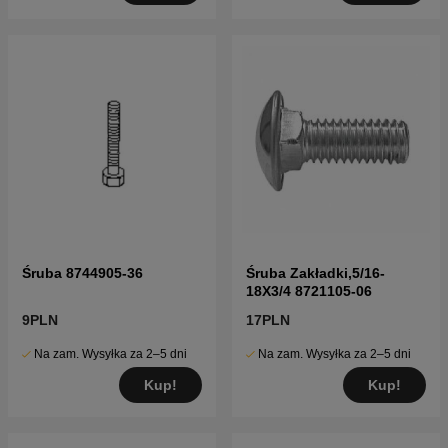
Śruba 8744905-36
Śruba Zakładki,5/16-
18X3/4 8721105-06
9PLN
17PLN
Na zam. Wysyłka za 2–5 dni
Na zam. Wysyłka za 2–5 dni
Kup!
Kup!