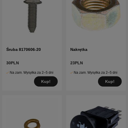
Śruba 8170606-20
Nakrętka
30PLN
23PLN
Na zam. Wysyłka za 2–5 dni
Na zam. Wysyłka za 2–5 dni
Kup!
Kup!