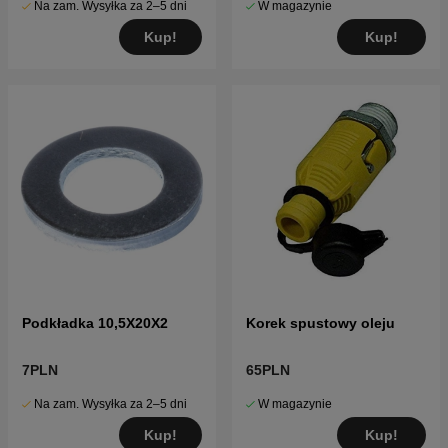
Na zam. Wysyłka za 2–5 dni
W magazynie
Kup!
Kup!
Podkładka 10,5X20X2
Korek spustowy oleju
7PLN
65PLN
Na zam. Wysyłka za 2–5 dni
W magazynie
Kup!
Kup!