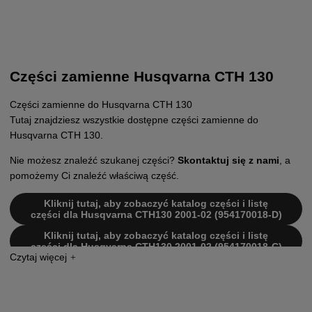
Części zamienne Husqvarna CTH 130
Części zamienne do Husqvarna CTH 130
Tutaj znajdziesz wszystkie dostępne części zamienne do
Husqvarna CTH 130.
Nie możesz znaleźć szukanej części?
Skontaktuj się z nami
, a
pomożemy Ci znaleźć właściwą część.
Kliknij tutaj, aby zobaczyć katalog części i listę
części dla Husqvarna CTH130 2001-02 (954170018-D)
Kliknij tutaj, aby zobaczyć katalog części i listę
części dla Husqvarna CTH130 2001-02 (954170018-C)
Kliknij tutaj, aby zobaczyć katalog części i listę
części dla Husqvarna CTH130 2000-03 (954170018-A)
Kliknij tutaj, aby zobaczyć katalog części i listę
części dla Husqvarna CTH130 2000-03 (954170018-B)