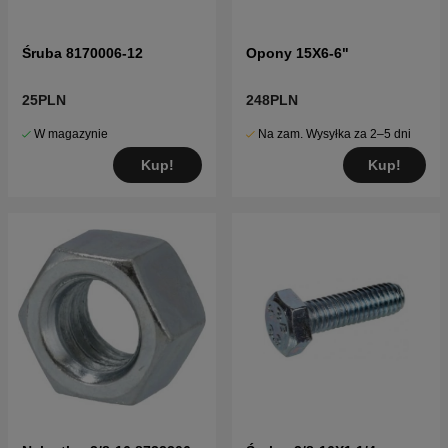
Śruba 8170006-12
Opony 15X6-6"
25PLN
248PLN
W magazynie
Na zam. Wysyłka za 2–5 dni
Kup!
Kup!