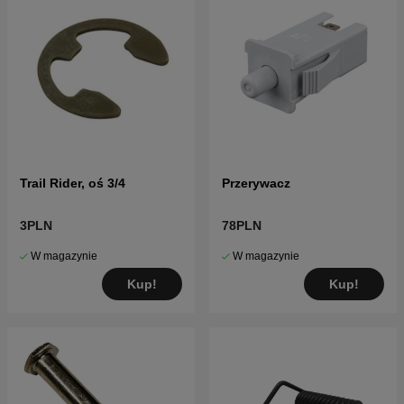
Trail Rider, oś 3/4
Przerywacz
3PLN
78PLN
W magazynie
W magazynie
Kup!
Kup!