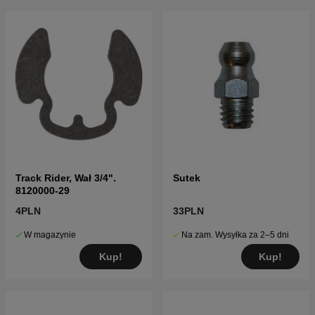
Track Rider, Wał 3/4".
Sutek
8120000-29
4PLN
33PLN
W magazynie
Na zam. Wysyłka za 2–5 dni
Kup!
Kup!