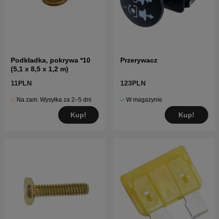
Podkładka, pokrywa *10
Przerywacz
(5,1 x 8,5 x 1,2 m)
11PLN
123PLN
Na zam. Wysyłka za 2–5 dni
W magazynie
Kup!
Kup!