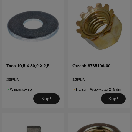
Taca 10,5 X 30,0 X 2,5
Orzech 8735106-00
20PLN
12PLN
W magazynie
Na zam. Wysyłka za 2–5 dni
Kup!
Kup!