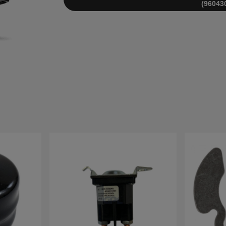
(96043