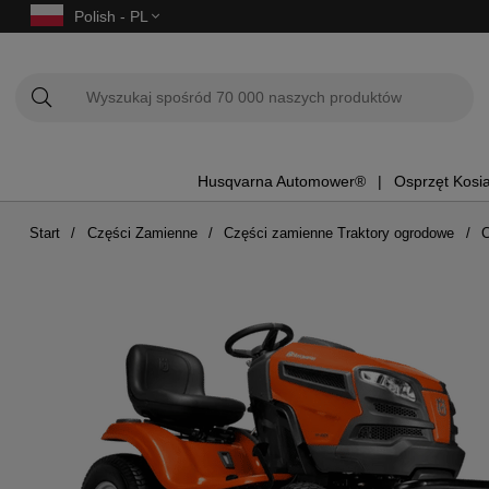
Polish - PL
Husqvarna Automower®
Osprzęt Kosi
Start
Części Zamienne
Części zamienne Traktory ogrodowe
C