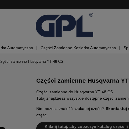
arka Automatyczna
Części Zamienne Kosiarka Automatyczna
Sp
zęści zamienne Husqvarna YT 48 CS
Części zamienne Husqvarna YT
Części zamienne do Husqvarna YT 48 CS
Tutaj znajdziesz wszystkie dostępne części zami
Nie możesz znaleźć szukanej części?
Skontaktuj 
część.
Kliknij tutaj, aby zobaczyć katalog części 