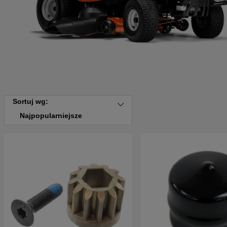
Sortuj wg:
Najpopularniejsze