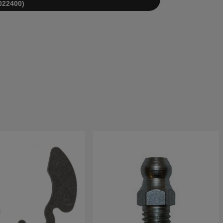
022400)