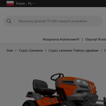
Polish - PL
Husqvarna Automower®
Osprzęt Kosi
Start
Części Zamienne
Części zamienne Traktory ogrodowe
C