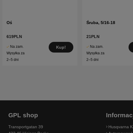
Oś
Śruba, 5/16-18
619PLN
21PLN
Na zam.
Na zam.
Kup!
Wysyłka za
Wysyłka za
2–5 dni
2–5 dni
GPL shop
Informac
Transportgatan 39
Husqvarna K