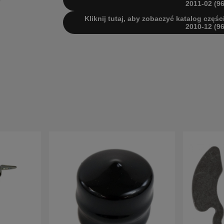
2011-02 (9
Kliknij tutaj, aby zobaczyć katalog częśc
2010-12 (9