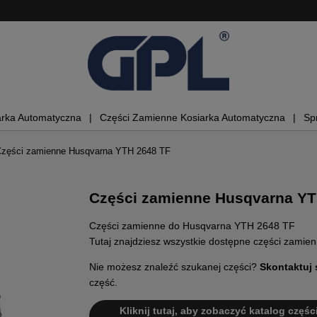
arka Automatyczna
Części Zamienne Kosiarka Automatyczna
Sp
zęści zamienne Husqvarna YTH 2648 TF
Części zamienne Husqvarna YT
Części zamienne do Husqvarna YTH 2648 TF
Tutaj znajdziesz wszystkie dostępne części zami
Nie możesz znaleźć szukanej części?
Skontaktuj 
część.
Kliknij tutaj, aby zobaczyć katalog częśc