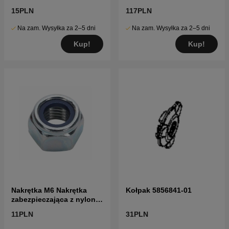
15PLN
117PLN
Na zam. Wysyłka za 2–5 dni
Na zam. Wysyłka za 2–5 dni
Kup!
Kup!
Nakrętka M6 Nakrętka
Kołpak 5856841-01
zabezpieczająca z nylonu
Gb/T 6
11PLN
31PLN