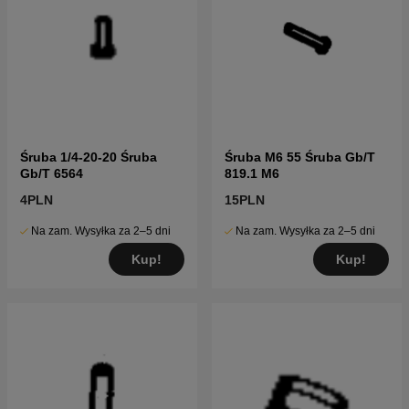
Śruba 1/4-20-20 Śruba
Śruba M6 55 Śruba Gb/T
Gb/T 6564
819.1 M6
4PLN
15PLN
Na zam. Wysyłka za 2–5 dni
Na zam. Wysyłka za 2–5 dni
Kup!
Kup!