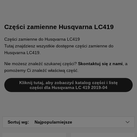
Części zamienne Husqvarna LC419
Części zamienne do Husqvarna LC419
Tutaj znajdziesz wszystkie dostępne części zamienne do
Husqvarna LC419.
Nie możesz znaleźć szukanej części?
Skontaktuj się z nami
, a
pomożemy Ci znaleźć właściwą część.
Kliknij tutaj, aby zobaczyć katalog części i listę
części dla Husqvarna LC 419 2019-04
Sortuj wg:
Najpopularniejsze