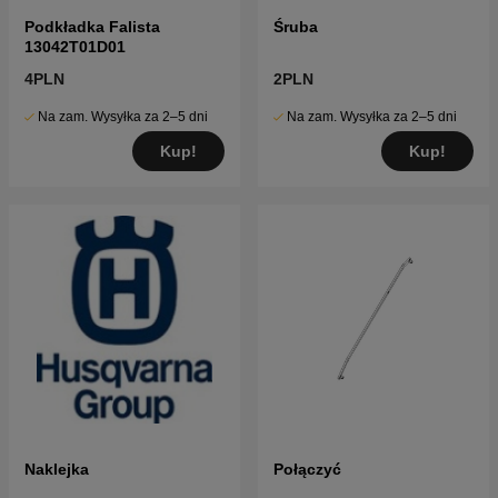
Podkładka Falista
Śruba
13042T01D01
4PLN
2PLN
Na zam. Wysyłka za 2–5 dni
Na zam. Wysyłka za 2–5 dni
Kup!
Kup!
Naklejka
Połączyć