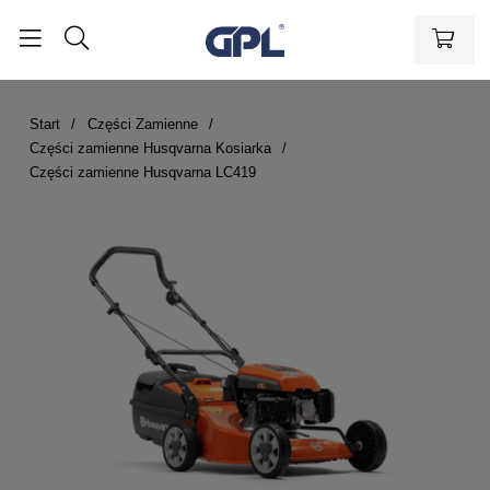
Start
Części Zamienne
Części zamienne Husqvarna Kosiarka
Części zamienne Husqvarna LC419