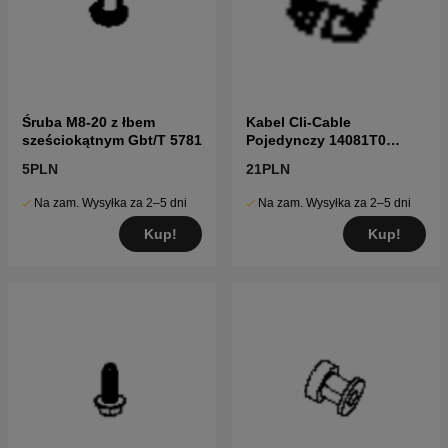
Śruba M8-20 z łbem
Kabel Cli-Cable
sześciokątnym Gbt/T 5781
Pojedynczy 14081T0
5814032-02
5PLN
21PLN
Na zam. Wysyłka za 2–5 dni
Na zam. Wysyłka za 2–5 dni
Kup!
Kup!