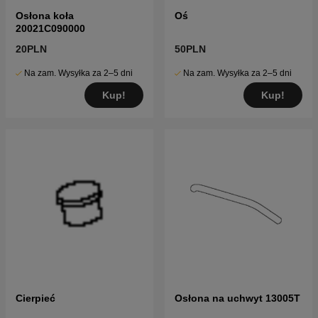
Osłona koła
Oś
20021C090000
20PLN
50PLN
Na zam. Wysyłka za 2–5 dni
Na zam. Wysyłka za 2–5 dni
Kup!
Kup!
Cierpieć
Osłona na uchwyt 13005T