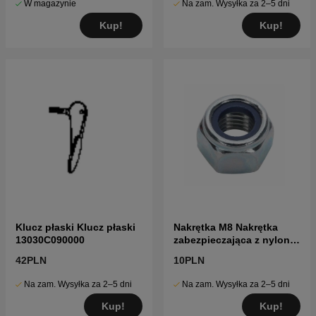
W magazynie
Na zam. Wysyłka za 2–5 dni
Kup!
Kup!
Klucz płaski Klucz płaski
Nakrętka M8 Nakrętka
13030C090000
zabezpieczająca z nylonu
Gb/T 6
42PLN
10PLN
Na zam. Wysyłka za 2–5 dni
Na zam. Wysyłka za 2–5 dni
Kup!
Kup!