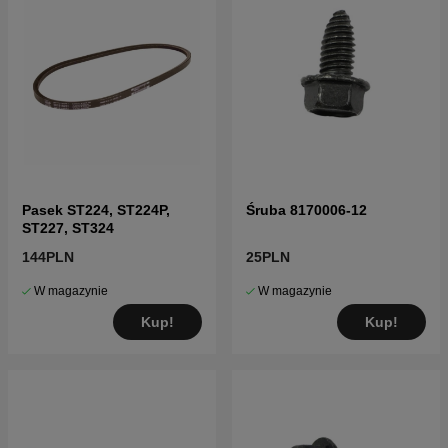
Pasek ST224, ST224P,
Śruba 8170006-12
ST227, ST324
144PLN
25PLN
W magazynie
W magazynie
Kup!
Kup!