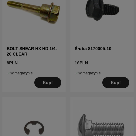
BOLT SHEAR HX HD 1/4-
Śruba 8170005-10
20 CLEAR
8PLN
16PLN
W magazynie
W magazynie
Kup!
Kup!