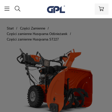
Start
Części Zamienne
Części zamienne Husqvarna Odśnieżarek
Części zamienne Husqvarna ST227