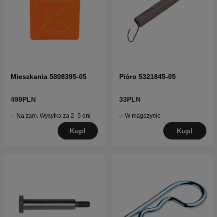
Mieszkania 5808395-05
Pióro 5321845-05
499PLN
33PLN
Na zam. Wysyłka za 2–5 dni
W magazynie
Kup!
Kup!