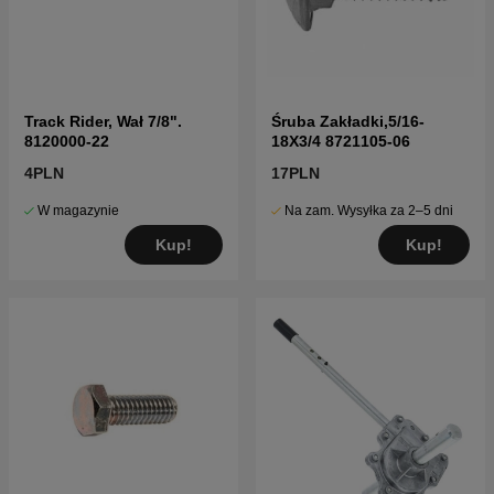
Track Rider, Wał 7/8".
Śruba Zakładki,5/16-
8120000-22
18X3/4 8721105-06
4PLN
17PLN
W magazynie
Na zam. Wysyłka za 2–5 dni
Kup!
Kup!