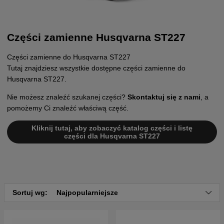
Części zamienne Husqvarna ST227
Części zamienne do Husqvarna ST227
Tutaj znajdziesz wszystkie dostępne części zamienne do
Husqvarna ST227.
Nie możesz znaleźć szukanej części?
Skontaktuj się z nami
, a
pomożemy Ci znaleźć właściwą część.
Kliknij tutaj, aby zobaczyć katalog części i listę
części dla Husqvarna ST227
Sortuj wg:
Najpopularniejsze