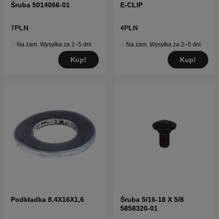
Śruba 5014066-01
E-CLIP
7PLN
4PLN
Na zam. Wysyłka za 2–5 dni
Na zam. Wysyłka za 2–5 dni
Kup!
Kup!
Podkładka 8,4X16X1,6
Śruba 5/16-18 X 5/8
5858320-01