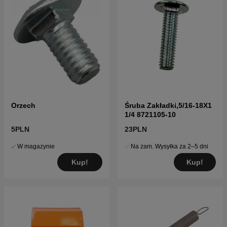
Orzech
Śruba Zakładki,5/16-18X1
1/4 8721105-10
5PLN
23PLN
W magazynie
Na zam. Wysyłka za 2–5 dni
Kup!
Kup!