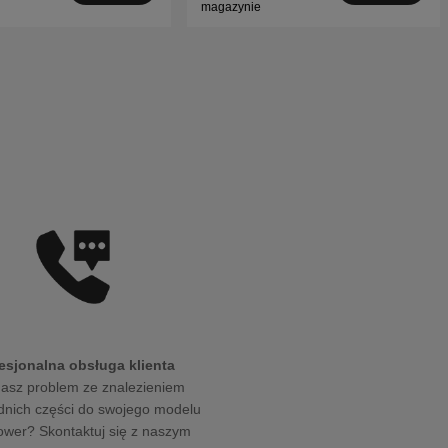
magazynie
esjonalna obsługa klienta
asz problem ze znalezieniem
nich części do swojego modelu
wer? Skontaktuj się z naszym