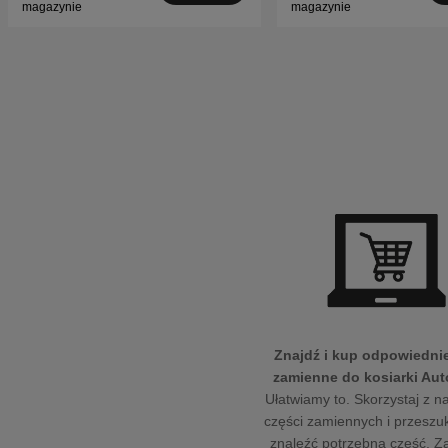
magazynie
magazynie
Znajdź i kup odpowiednie
zamienne do kosiarki Au
Ułatwiamy to. Skorzystaj z na
części zamiennych i przeszuk
znaleźć potrzebną część. 