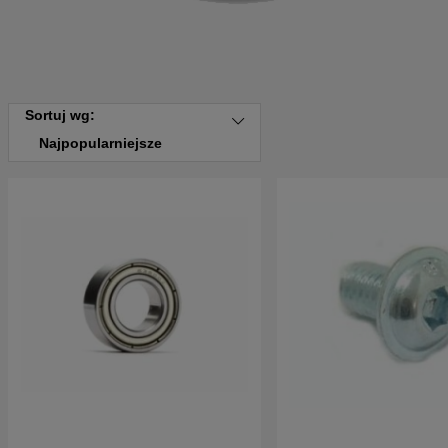
Sortuj wg:
Najpopularniejsze