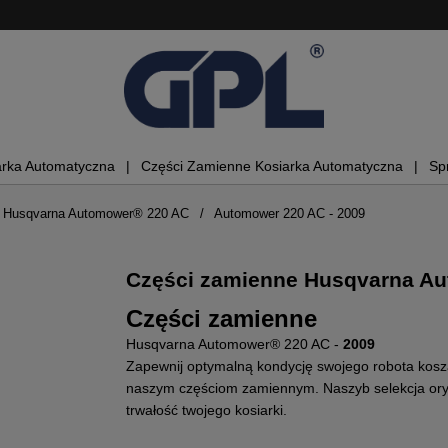
arka Automatyczna
Części Zamienne Kosiarka Automatyczna
Sp
e Husqvarna Automower® 220 AC
Automower 220 AC - 2009
Części zamienne Husqvarna A
Części zamienne
Husqvarna Automower® 220 AC -
2009
Zapewnij optymalną kondycję swojego robota kos
naszym częściom zamiennym. Naszyb selekcja oryg
trwałość twojego kosiarki.