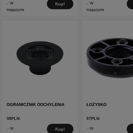
W
W
Kup!
magazynie
magazynie
OGRANICZNIK ODCHYLENIA
ŁOŻYSKO
38PLN
57PLN
W
W
Kup!