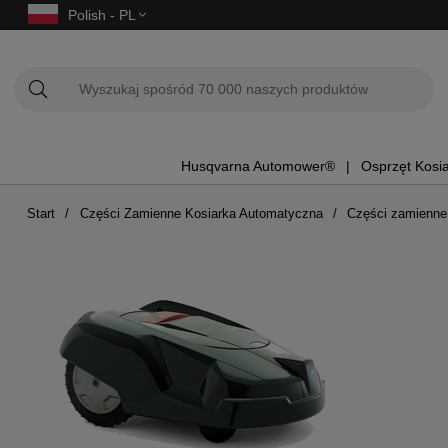
Polish - PL
Husqvarna Automower®
Osprzęt Kosi
Start
Części Zamienne Kosiarka Automatyczna
Części zamienn