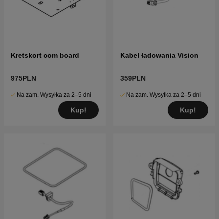
Kretskort com board
Kabel ładowania Vision
975PLN
359PLN
Na zam. Wysyłka za 2–5 dni
Na zam. Wysyłka za 2–5 dni
Kup!
Kup!