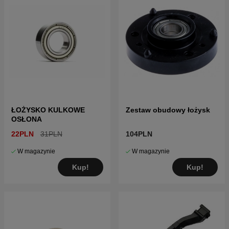
ŁOŻYSKO KULKOWE
Zestaw obudowy łożysk
OSŁONA
22PLN
31PLN
104PLN
W magazynie
W magazynie
Kup!
Kup!