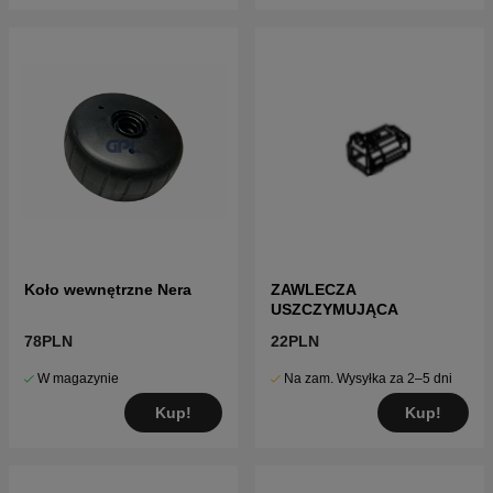
Koło wewnętrzne Nera
ZAWLECZA
USZCZYMUJĄCA
78PLN
22PLN
W magazynie
Na zam. Wysyłka za 2–5 dni
Kup!
Kup!