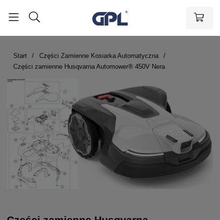
Start
Części Zamienne Kosiarka Automatyczna
Części zamienne Husqvarna Automower® 450V Nera
Części zamienne Husqvarna