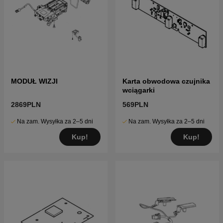
MODUŁ WIZJI
Karta obwodowa czujnika
wciągarki
2869PLN
569PLN
Na zam. Wysyłka za 2–5 dni
Na zam. Wysyłka za 2–5 dni
Kup!
Kup!