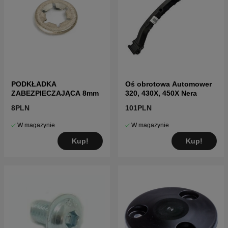
PODKŁADKA
Oś obrotowa Automower
ZABEZPIECZAJĄCA 8mm
320, 430X, 450X Nera
8PLN
101PLN
W magazynie
W magazynie
Kup!
Kup!