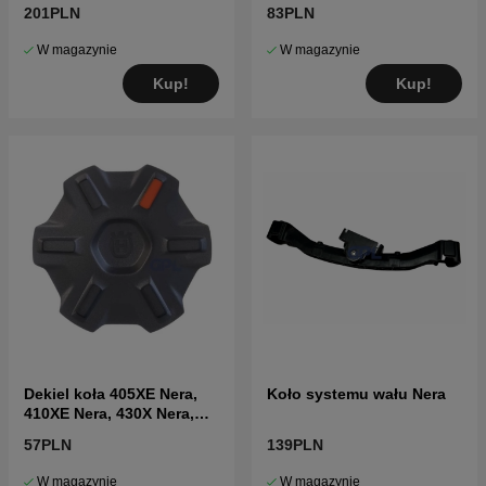
201PLN
83PLN
W magazynie
W magazynie
Kup!
Kup!
Dekiel koła 405XE Nera,
Koło systemu wału Nera
410XE Nera, 430X Nera,
450X Nera
57PLN
139PLN
W magazynie
W magazynie