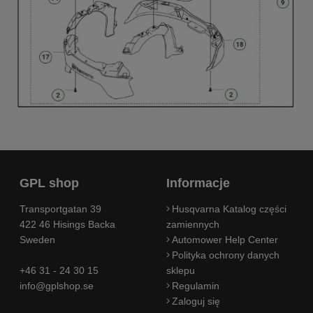
GPL shop
Informacje
Transportgatan 39
Husqvarna Katalog części
422 46 Hisings Backa
zamiennych
Sweden
Automower Help Center
Polityka ochrony danych
+46 31 - 24 30 15
sklepu
info@gplshop.se
Regulamin
Zaloguj się