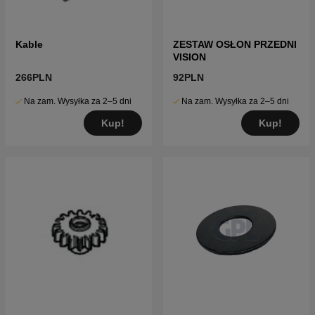
Kable
ZESTAW OSŁON PRZEDNI
VISION
266PLN
92PLN
Na zam. Wysyłka za 2–5 dni
Na zam. Wysyłka za 2–5 dni
Kup!
Kup!