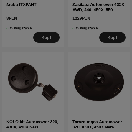
śruba ITXPANT
Zasilacz Automower 435X
AWD, 440, 450X, 550
8PLN
1229PLN
W magazynie
W magazynie
Kup!
Kup!
KOŁO kit Automower 320,
Tarcza tnąca Automower
430X, 450X Nera
320, 430X, 450X Nera