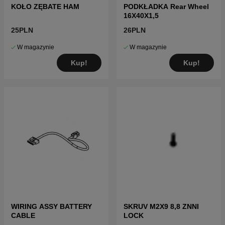
KOŁO ZĘBATE HAM
PODKŁADKA Rear Wheel
16X40X1,5
25PLN
26PLN
W magazynie
W magazynie
Kup!
Kup!
WIRING ASSY BATTERY
SKRUV M2X9 8,8 ZNNI
CABLE
LOCK