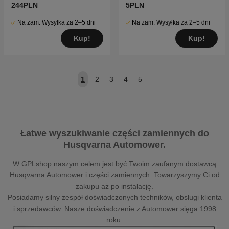
244PLN
5PLN
Na zam. Wysyłka za 2–5 dni
Na zam. Wysyłka za 2–5 dni
Kup!
Kup!
1
2
3
4
5
Łatwe wyszukiwanie części zamiennych do
Husqvarna Automower.
W GPLshop naszym celem jest być Twoim zaufanym dostawcą
Husqvarna Automower i części zamiennych. Towarzyszymy Ci od
zakupu aż po instalację.
Posiadamy silny zespół doświadczonych techników, obsługi klienta
i sprzedawców. Nasze doświadczenie z Automower sięga 1998
roku.