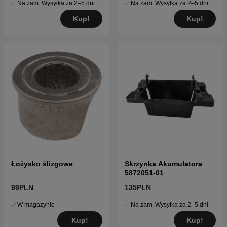
Na zam. Wysyłka za 2–5 dni
Na zam. Wysyłka za 2–5 dni
Kup!
Kup!
Łożysko ślizgowe
Skrzynka Akumulatora
5872051-01
99PLN
135PLN
W magazynie
Na zam. Wysyłka za 2–5 dni
Kup!
Kup!