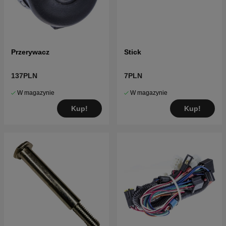
Przerywacz
Stick
137PLN
7PLN
W magazynie
W magazynie
Kup!
Kup!