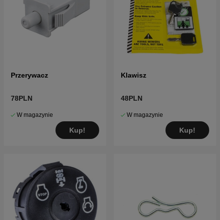
Przerywacz
Klawisz
78PLN
48PLN
W magazynie
W magazynie
Kup!
Kup!