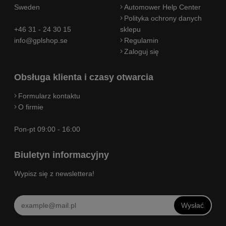
Sweden
Automower Help Center
Polityka ochrony danych
+46 31 - 24 30 15
sklepu
info@gplshop.se
Regulamin
Zaloguj się
Obsługa klienta i czasy otwarcia
Formularz kontaktu
O firmie
Pon-pt 09:00 - 16:00
Biuletyn informacyjny
Wypisz się z newslettera!
Wysłać