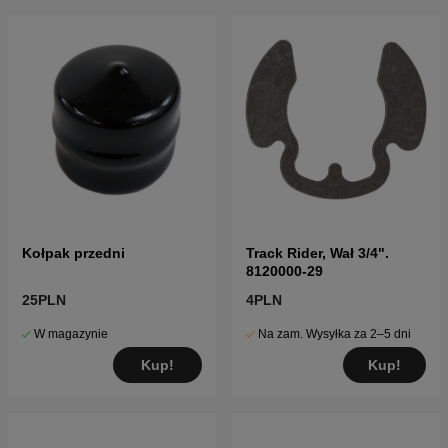
Kołpak przedni
Track Rider, Wał 3/4".
8120000-29
25PLN
4PLN
W magazynie
Na zam. Wysyłka za 2–5 dni
Kup!
Kup!