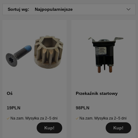
Sortuj wg:
Najpopularniejsze
Oś
Przekaźnik startowy
19PLN
98PLN
Na zam. Wysyłka za 2–5 dni
Na zam. Wysyłka za 2–5 dni
Kup!
Kup!