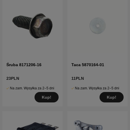
Śruba 8171206-16
Taca 5870164-01
23PLN
11PLN
Na zam. Wysyłka za 2–5 dni
Na zam. Wysyłka za 2–5 dni
Kup!
Kup!