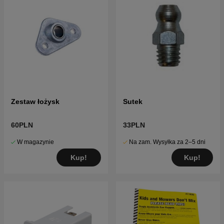
Zestaw łożysk
Sutek
60PLN
33PLN
W magazynie
Na zam. Wysyłka za 2–5 dni
Kup!
Kup!