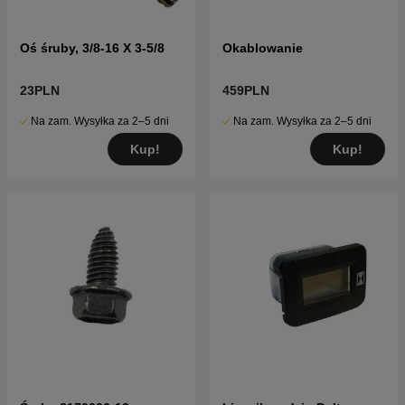
Oś śruby, 3/8-16 X 3-5/8
Okablowanie
23PLN
459PLN
Na zam. Wysyłka za 2–5 dni
Na zam. Wysyłka za 2–5 dni
Kup!
Kup!