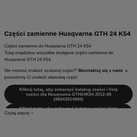
Części zamienne Husqvarna GTH 24 K54
Części zamienne do Husqvarna GTH 24 K54
Tutaj znajdziesz wszystkie dostępne części zamienne do
Husqvarna GTH 24 K54.
Nie możesz znaleźć szukanej części?
Skontaktuj się z nami
, a
pomożemy Ci znaleźć właściwą część.
Kliknij tutaj, aby zobaczyć katalog części i listę
części dla Husqvarna GTH24K54 2012-08
(96043014900)
Kliknij tutaj, aby zobaczyć katalog części i listę
części dla Husqvarna GTH24K54 2013-08
(96043014901)