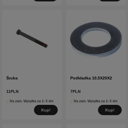
Śruba
Podkładka 10,5X20X2
11PLN
7PLN
Na zam. Wysyłka za 2–5 dni
Na zam. Wysyłka za 2–5 dni
Kup!
Kup!