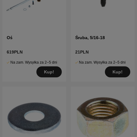
Oś
Śruba, 5/16-18
619PLN
21PLN
Na zam. Wysyłka za 2–5 dni
Na zam. Wysyłka za 2–5 dni
Kup!
Kup!