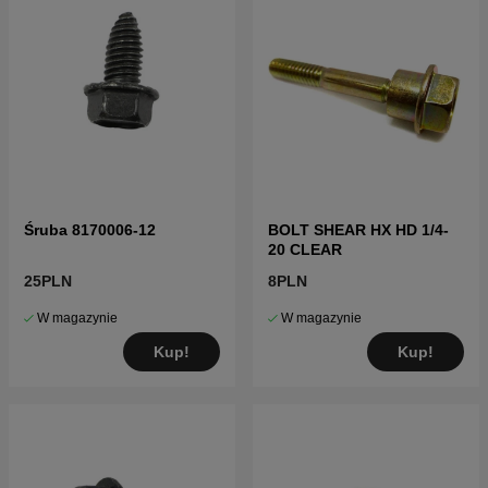
Śruba 8170006-12
BOLT SHEAR HX HD 1/4-
20 CLEAR
25PLN
8PLN
W magazynie
W magazynie
Kup!
Kup!