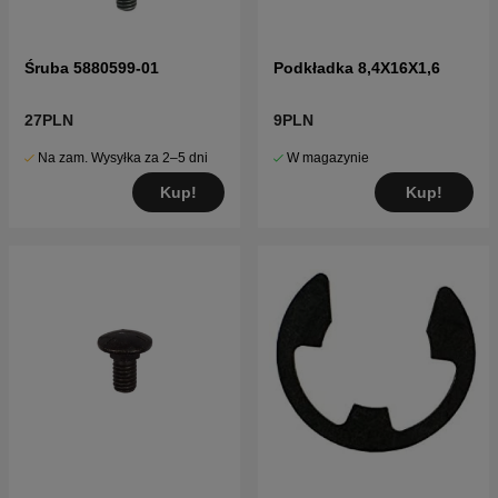
Śruba 5880599-01
Podkładka 8,4X16X1,6
27PLN
9PLN
Na zam. Wysyłka za 2–5 dni
W magazynie
Kup!
Kup!