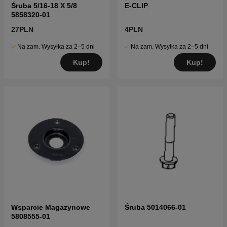
Śruba 5/16-18 X 5/8
E-CLIP
5858320-01
27PLN
4PLN
Na zam. Wysyłka za 2–5 dni
Na zam. Wysyłka za 2–5 dni
Kup!
Kup!
Wsparcie Magazynowe
Śruba 5014066-01
5808555-01