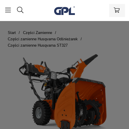
Start
Części Zamienne
Części zamienne Husqvarna Odśnieżarek
Części zamienne Husqvarna ST327