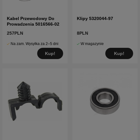
Kabel Przewodowy Do
Klipy 5320044-97
Prowadzenia 5016566-02
257PLN
8PLN
Na zam. Wysyłka za 2–5 dni
W magazynie
Kup!
Kup!