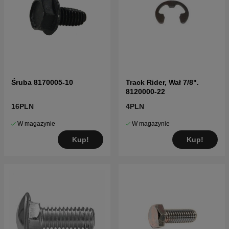
Śruba 8170005-10
Track Rider, Wał 7/8".
8120000-22
16PLN
4PLN
W magazynie
W magazynie
Kup!
Kup!