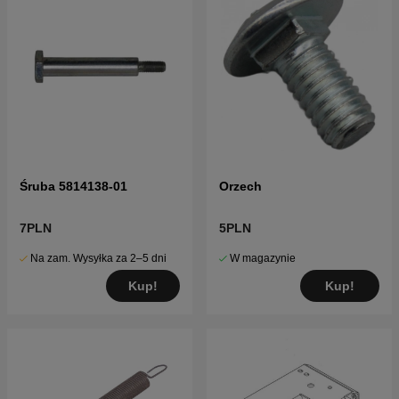
Śruba 5814138-01
Orzech
7PLN
5PLN
Na zam. Wysyłka za 2–5 dni
W magazynie
Kup!
Kup!