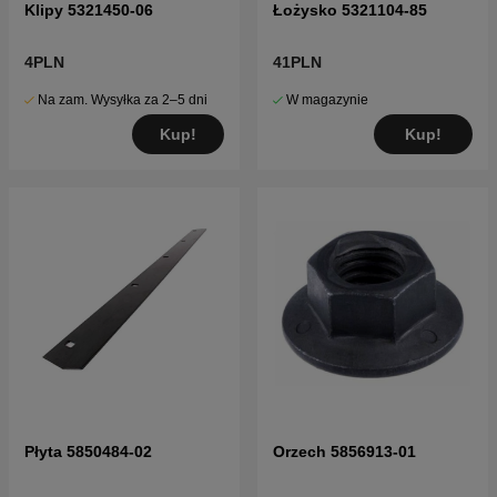
Klipy 5321450-06
Łożysko 5321104-85
4PLN
41PLN
Na zam. Wysyłka za 2–5 dni
W magazynie
Kup!
Kup!
Płyta 5850484-02
Orzech 5856913-01