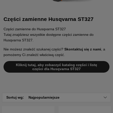
Części zamienne Husqvarna ST327
Części zamienne do Husqvarna ST327
Tutaj znajdziesz wszystkie dostępne części zamienne do
Husqvarna ST327.
Nie możesz znaleźć szukanej części?
Skontaktuj się z nami
, a
pomożemy Ci znaleźć właściwą część.
Kliknij tutaj, aby zobaczyć katalog części i listę
części dla Husqvarna ST327
Sortuj wg:
Najpopularniejsze