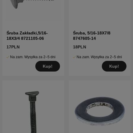
Śruba Zakładki,5/16-
Śruba, 5/16-18X7/8
18X3/4 8721105-06
8747605-14
17PLN
18PLN
Na zam. Wysyłka za 2–5 dni
Na zam. Wysyłka za 2–5 dni
Kup!
Kup!