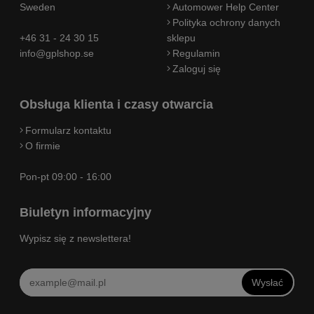
Sweden
Automower Help Center
Polityka ochrony danych
+46 31 - 24 30 15
sklepu
info@gplshop.se
Regulamin
Zaloguj się
Obsługa klienta i czasy otwarcia
Formularz kontaktu
O firmie
Pon-pt 09:00 - 16:00
Biuletyn informacyjny
Wypisz się z newslettera!
Wysłać