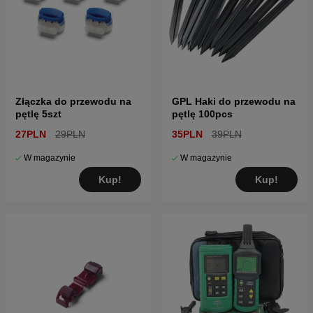
Złączka do przewodu na
GPL Haki do przewodu na
pętlę 5szt
pętlę 100pcs
27PLN
29PLN
35PLN
39PLN
W magazynie
W magazynie
Kup!
Kup!