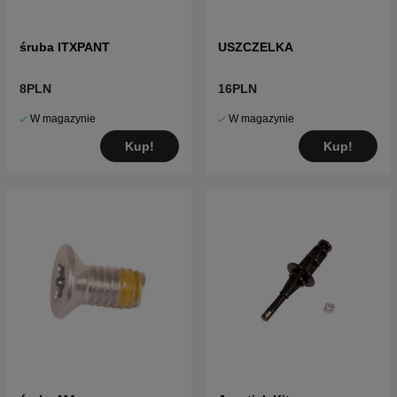
śruba ITXPANT
USZCZELKA
8PLN
16PLN
W magazynie
W magazynie
Kup!
Kup!