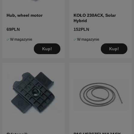
Hub, wheel motor
KOŁO 230ACX, Solar
Hybrid
69PLN
152PLN
W magazynie
W magazynie
Kup!
Kup!