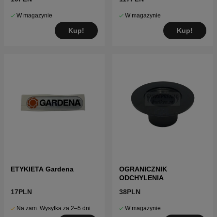
W magazynie
W magazynie
Kup!
Kup!
ETYKIETA Gardena
OGRANICZNIK
ODCHYLENIA
17PLN
38PLN
Na zam. Wysyłka za 2–5 dni
W magazynie