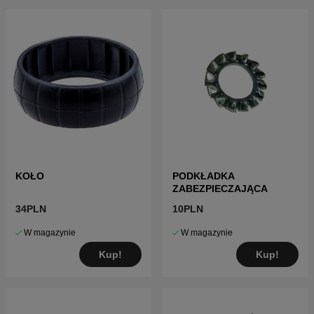
KOŁO
PODKŁADKA
ZABEZPIECZAJĄCA
34PLN
10PLN
W magazynie
W magazynie
Kup!
Kup!