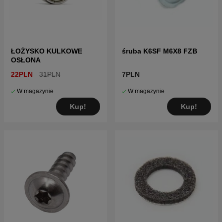
ŁOŻYSKO KULKOWE
śruba K6SF M6X8 FZB
OSŁONA
22PLN
31PLN
7PLN
W magazynie
W magazynie
Kup!
Kup!