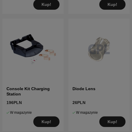
Kup!
Kup!
Console Kit Charging
Diode Lens
Station
196PLN
26PLN
W magazynie
W magazynie
Kup!
Kup!