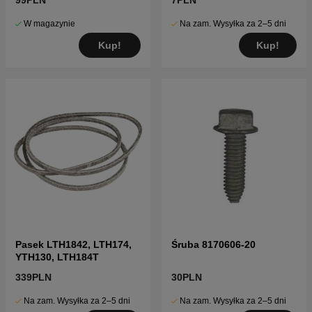
99PLN
7PLN
W magazynie
Na zam. Wysyłka za 2–5 dni
Kup!
Kup!
Pasek LTH1842, LTH174,
Śruba 8170606-20
YTH130, LTH184T
339PLN
30PLN
Na zam. Wysyłka za 2–5 dni
Na zam. Wysyłka za 2–5 dni