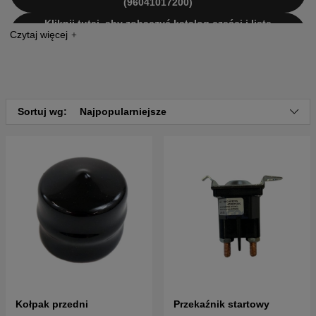
(96041017200)
Kliknij tutaj, aby zobaczyć katalog części i listę
części dla Husqvarna LTH2142 D 2010-07
(96041017201)
Kliknij tutaj, aby zobaczyć katalog części i listę
części dla Husqvarna LTH2142 D 2011-06
(96041017203)
Kliknij tutaj, aby zobaczyć katalog części i listę
Sortuj wg:
Najpopularniejsze
części dla Husqvarna LTH2142 D 2010-02
(96041017200)
Kliknij tutaj, aby zobaczyć katalog części i listę
części dla Husqvarna LTH2142 D 2010-07
(96041017201)
Kliknij tutaj, aby zobaczyć katalog części i listę
części dla Husqvarna LTH2142 D 2011-05
(96041017203)
Kołpak przedni
Przekaźnik startowy