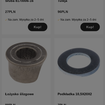
Śruba 8170006-16
Tuleja
27PLN
96PLN
Na zam. Wysyłka za 2–5 dni
Na zam. Wysyłka za 2–5 dni
Kup!
Kup!
Łożysko ślizgowe
Podkładka 10,5X20X2