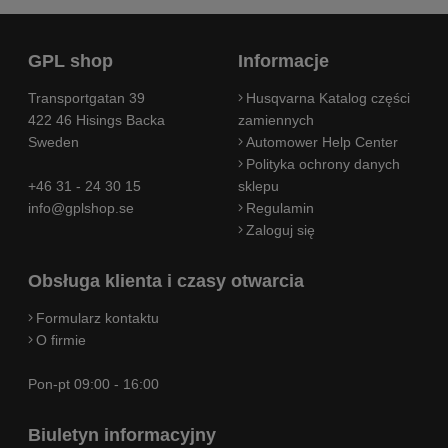
GPL shop
Informacje
Transportgatan 39
Husqvarna Katalog części
422 46 Hisings Backa
zamiennych
Sweden
Automower Help Center
Polityka ochrony danych
+46 31 - 24 30 15
sklepu
info@gplshop.se
Regulamin
Zaloguj się
Obsługa klienta i czasy otwarcia
Formularz kontaktu
O firmie
Pon-pt 09:00 - 16:00
Biuletyn informacyjny