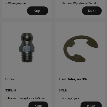
W magazynie
Na zam. Wysyłka za 2–5 dni
Kup!
Kup!
Sutek
Trail Rider, oś 3/4
33PLN
3PLN
Na zam. Wysyłka za 2–5 dni
W magazynie
Kup!
Kup!