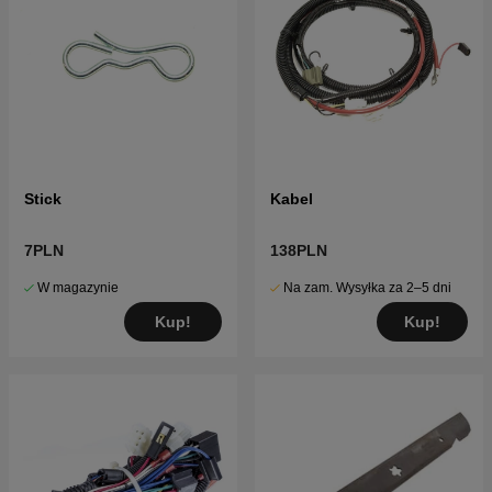
Stick
Kabel
7PLN
138PLN
W magazynie
Na zam. Wysyłka za 2–5 dni
Kup!
Kup!