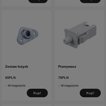
Zestaw łożysk
Przerywacz
60PLN
78PLN
W magazynie
W magazynie
Kup!
Kup!