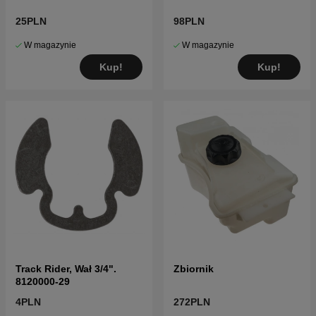
25PLN
98PLN
W magazynie
W magazynie
Kup!
Kup!
Track Rider, Wał 3/4".
Zbiornik
8120000-29
4PLN
272PLN