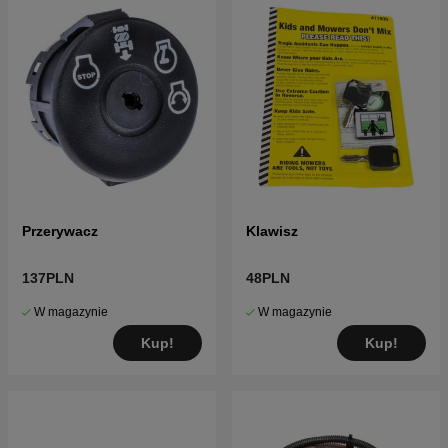
Przerywacz
Klawisz
137PLN
48PLN
W magazynie
W magazynie
Kup!
Kup!