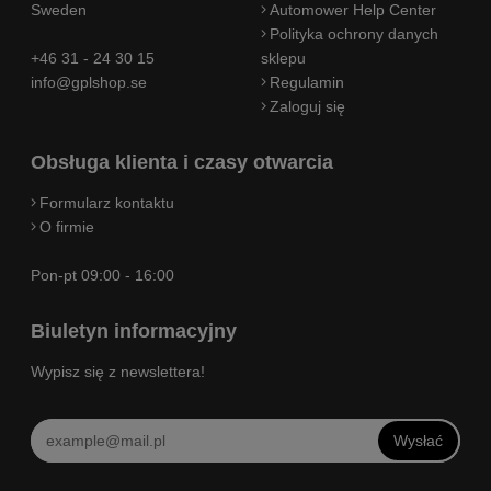
Sweden
Automower Help Center
Polityka ochrony danych
+46 31 - 24 30 15
sklepu
info@gplshop.se
Regulamin
Zaloguj się
Obsługa klienta i czasy otwarcia
Formularz kontaktu
O firmie
Pon-pt 09:00 - 16:00
Biuletyn informacyjny
Wypisz się z newslettera!
Wysłać