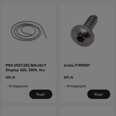
PAS USZCZELNIAJĄCY
śruba ITXPANT
Display 320, 330X, 4xx
9PLN
8PLN
W magazynie
W magazynie
Kup!
Kup!