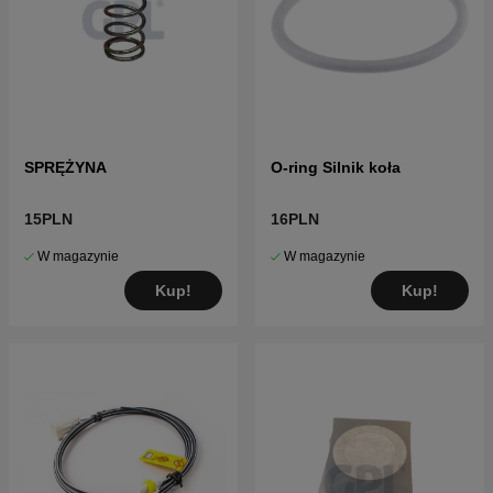
SPRĘŻYNA
O-ring Silnik koła
15PLN
16PLN
W magazynie
W magazynie
Kup!
Kup!