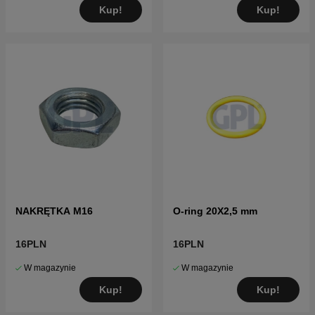
Kup!
Kup!
NAKRĘTKA M16
O-ring 20X2,5 mm
16PLN
16PLN
W magazynie
W magazynie
Kup!
Kup!