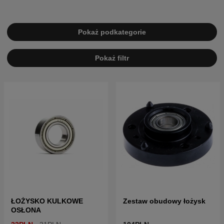
Pokaż podkategorie
Pokaż filtr
ŁOŻYSKO KULKOWE
Zestaw obudowy łożysk
OSŁONA