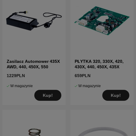
Zasilacz Automower 435X
PŁYTKA 320, 330X, 420,
AWD, 440, 450X, 550
430X, 440, 450X, 435X
1229PLN
659PLN
W magazynie
W magazynie
Kup!
Kup!