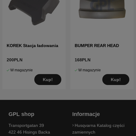
KOREK Stacja ładowania
BUMPER REAR HEAD
200PLN
168PLN
W magazynie
W magazynie
Kup!
Kup!
GPL shop
Informacje
Transportgatan 39
Husqvarna Katalog części
422 46 Hisings Backa
zamiennych