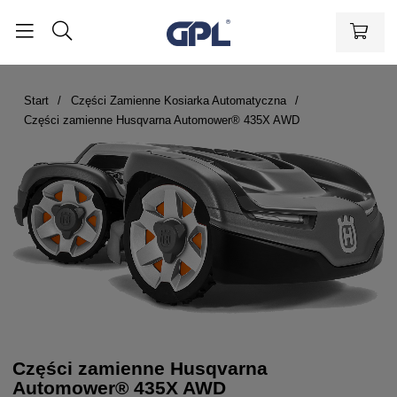
Start
Części Zamienne Kosiarka Automatyczna
Części zamienne Husqvarna Automower® 435X AWD
Części zamienne Husqvarna
Automower® 435X AWD