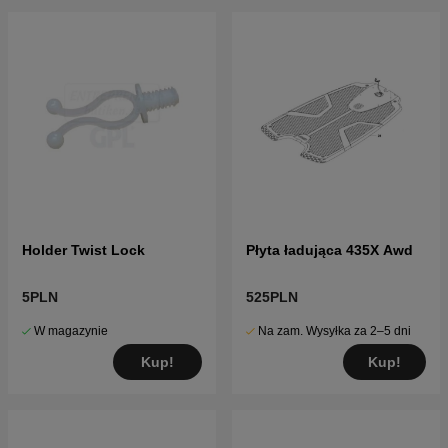
Holder Twist Lock
Płyta ładująca 435X Awd
5PLN
525PLN
W magazynie
Na zam. Wysyłka za 2–5 dni
Kup!
Kup!