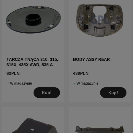
TARCZA TNĄCA 310, 315,
BODY ASSY REAR
315X, 435X AWD, 535 AWD
(2019)
62PLN
439PLN
W magazynie
W magazynie
Kup!
Kup!