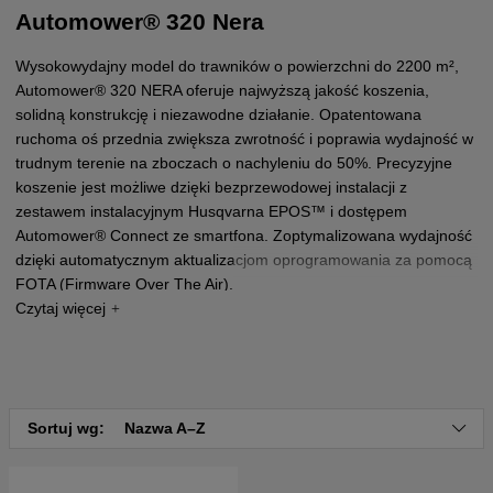
Automower® 320 Nera
Wysokowydajny model do trawników o powierzchni do 2200 m²,
Automower® 320 NERA oferuje najwyższą jakość koszenia,
solidną konstrukcję i niezawodne działanie. Opatentowana
ruchoma oś przednia zwiększa zwrotność i poprawia wydajność w
trudnym terenie na zboczach o nachyleniu do 50%. Precyzyjne
koszenie jest możliwe dzięki bezprzewodowej instalacji z
zestawem instalacyjnym Husqvarna EPOS™ i dostępem
Automower® Connect ze smartfona. Zoptymalizowana wydajność
dzięki automatycznym aktualizacjom oprogramowania za pomocą
FOTA (Firmware Over The Air).
Sortuj wg:
Nazwa A–Z