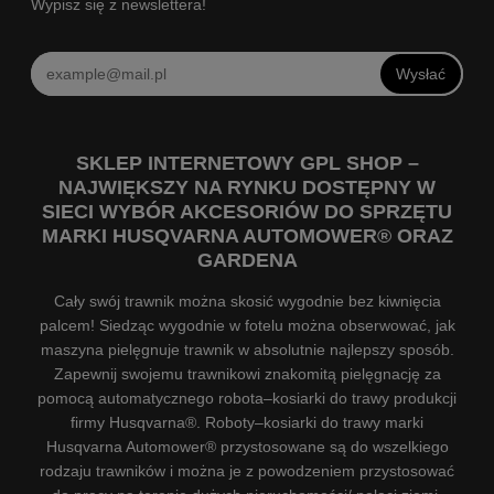
Wypisz się z newslettera!
Wysłać
SKLEP INTERNETOWY GPL SHOP –
NAJWIĘKSZY NA RYNKU DOSTĘPNY W
SIECI WYBÓR AKCESORIÓW DO SPRZĘTU
MARKI HUSQVARNA AUTOMOWER® ORAZ
GARDENA
Cały swój trawnik można skosić wygodnie bez kiwnięcia
palcem! Siedząc wygodnie w fotelu można obserwować, jak
maszyna pielęgnuje trawnik w absolutnie najlepszy sposób.
Zapewnij swojemu trawnikowi znakomitą pielęgnację za
pomocą automatycznego robota–kosiarki do trawy produkcji
firmy Husqvarna®. Roboty–kosiarki do trawy marki
Husqvarna Automower® przystosowane są do wszelkiego
rodzaju trawników i można je z powodzeniem przystosować