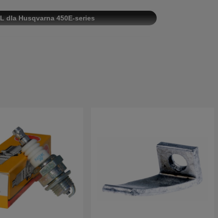
IPL dla Husqvarna 450E-series
L dla Husqvarna 450E-series II