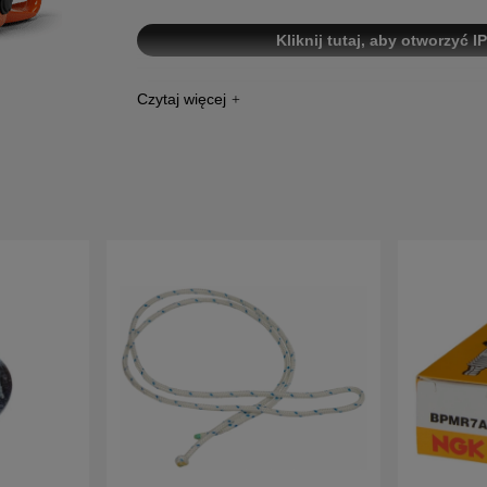
Kliknij tutaj, aby otworzyć 
Kliknij tutaj, aby otworzyć IP