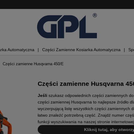
arka Automatyczna
Części Zamienne Kosiarka Automatyczna
Sp
Części zamienne Husqvarna 450/E
Części zamienne Husqvarna 45
Jeśli
szukasz odpowiednich części zamiennych do tw
części zamiennej Husqvarna to najlepsze źródło dla
wyczerpującą listę wszystkich części zamiennych do
łatwo znaleźć potrzebną część. Znajdź numer częśc
funkcji wyszukiwania na naszej stronie internetow
Kliknij tutaj, aby otwor