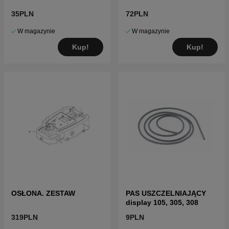
35PLN
72PLN
W magazynie
W magazynie
Kup!
Kup!
OSŁONA. ZESTAW
PAS USZCZELNIAJĄCY
display 105, 305, 308
319PLN
9PLN