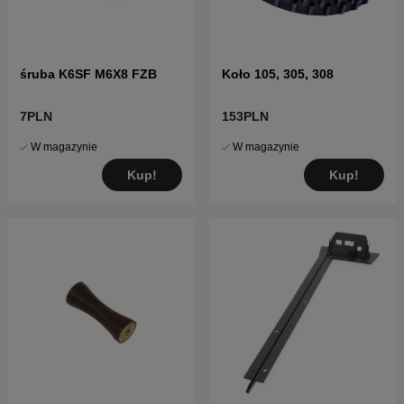
śruba K6SF M6X8 FZB
Koło 105, 305, 308
7PLN
153PLN
W magazynie
W magazynie
Kup!
Kup!