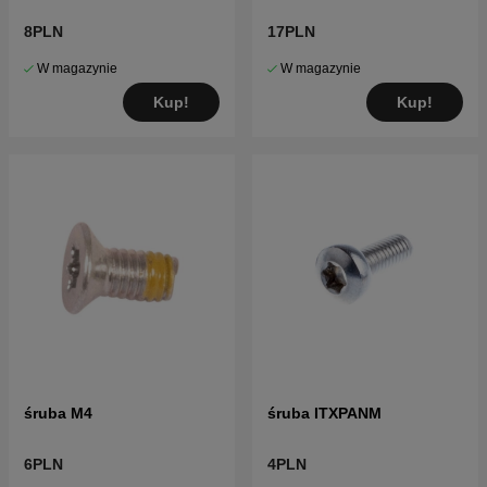
8PLN
17PLN
W magazynie
W magazynie
Kup!
Kup!
śruba M4
śruba ITXPANM
6PLN
4PLN