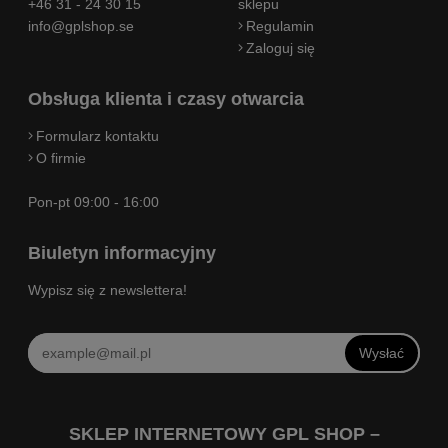
+46 31 - 24 30 15
sklepu
info@gplshop.se
Regulamin
Zaloguj się
Obsługa klienta i czasy otwarcia
Formularz kontaktu
O firmie
Pon-pt 09:00 - 16:00
Biuletyn informacyjny
Wypisz się z newslettera!
Wysłać
SKLEP INTERNETOWY GPL SHOP –