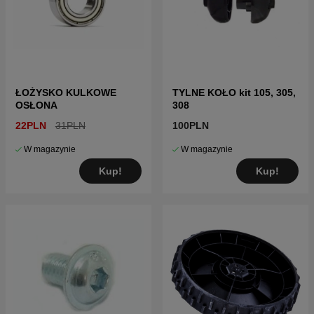
ŁOŻYSKO KULKOWE
TYLNE KOŁO kit 105, 305,
OSŁONA
308
22PLN
31PLN
100PLN
W magazynie
W magazynie
Kup!
Kup!