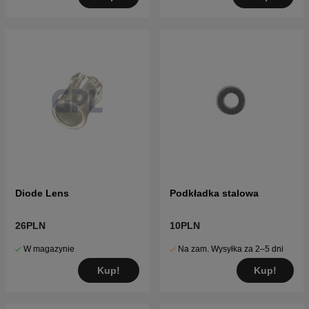
Diode Lens
Podkładka stalowa
26PLN
10PLN
W magazynie
Na zam. Wysyłka za 2–5 dni
Kup!
Kup!