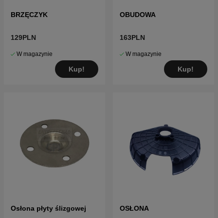
BRZĘCZYK
OBUDOWA
129PLN
163PLN
W magazynie
W magazynie
Kup!
Kup!
Osłona płyty ślizgowej
OSŁONA