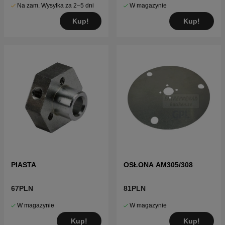
Na zam. Wysyłka za 2–5 dni
W magazynie
Kup!
Kup!
PIASTA
OSŁONA AM305/308
67PLN
81PLN
W magazynie
W magazynie
Kup!
Kup!