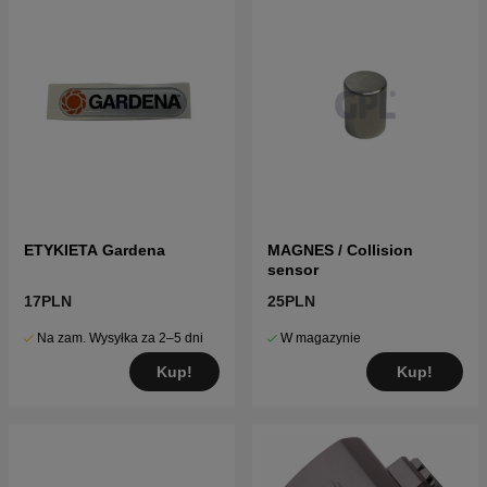
ETYKIETA Gardena
MAGNES / Collision
sensor
17PLN
25PLN
Na zam. Wysyłka za 2–5 dni
W magazynie
Kup!
Kup!