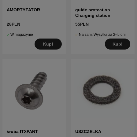
AMORTYZATOR
guide protection
Charging station
28PLN
55PLN
W magazynie
Na zam. Wysyłka za 2–5 dni
Kup!
Kup!
śruba ITXPANT
USZCZELKA