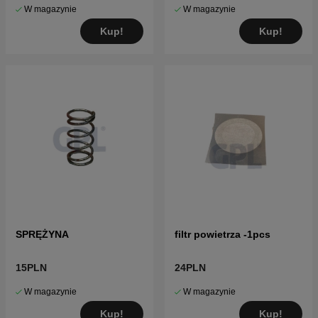
W magazynie
W magazynie
Kup!
Kup!
SPRĘŻYNA
filtr powietrza -1pcs
15PLN
24PLN
W magazynie
W magazynie
Kup!
Kup!