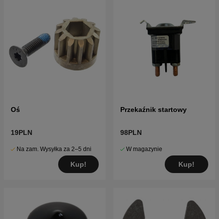
Oś
Przekaźnik startowy
19PLN
98PLN
Na zam. Wysyłka za 2–5 dni
W magazynie
Kup!
Kup!