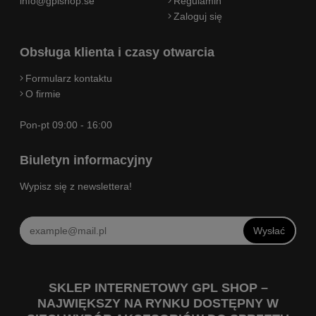
info@gplshop.se
Regulamin
Zaloguj się
Obsługa klienta i czasy otwarcia
Formularz kontaktu
O firmie
Pon-pt 09:00 - 16:00
Biuletyn informacyjny
Wypisz się z newslettera!
Wysłać
SKLEP INTERNETOWY GPL SHOP –
NAJWIĘKSZY NA RYNKU DOSTĘPNY W