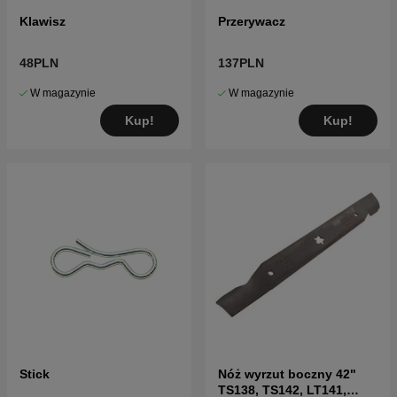
Klawisz
Przerywacz
48PLN
137PLN
W magazynie
W magazynie
Kup!
Kup!
Stick
Nóż wyrzut boczny 42"
TS138, TS142, LT141,