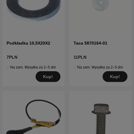
Podkładka 10,5X20X2
Taca 5870164-01
7PLN
11PLN
Na zam. Wysyłka za 2–5 dni
Na zam. Wysyłka za 2–5 dni
Kup!
Kup!