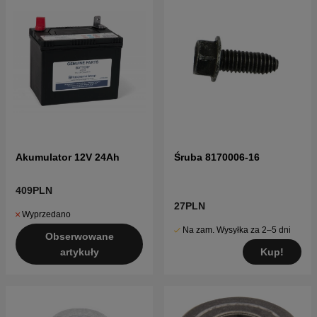
Akumulator 12V 24Ah
Śruba 8170006-16
409PLN
27PLN
Wyprzedano
Na zam. Wysyłka za 2–5 dni
Obserwowane
Kup!
artykuły