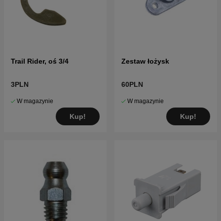
Trail Rider, oś 3/4
Zestaw łożysk
3PLN
60PLN
W magazynie
W magazynie
Kup!
Kup!