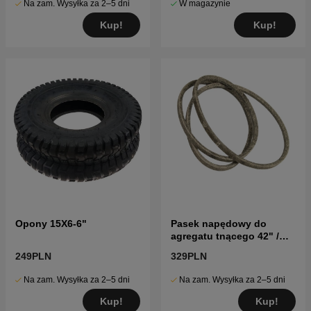
Na zam. Wysyłka za 2–5 dni
W magazynie
Kup!
Kup!
Opony 15X6-6"
Pasek napędowy do
agregatu tnącego 42" /
107 cm
249PLN
329PLN
Na zam. Wysyłka za 2–5 dni
Na zam. Wysyłka za 2–5 dni
Kup!
Kup!