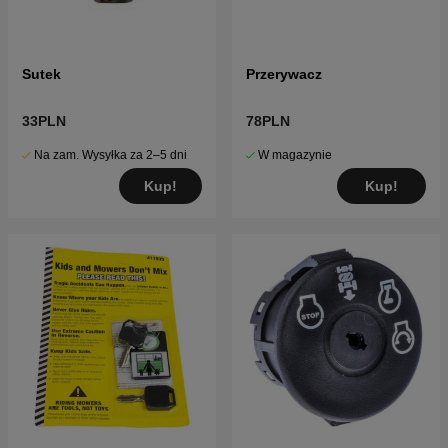
Sutek
Przerywacz
33PLN
78PLN
Na zam. Wysyłka za 2–5 dni
W magazynie
Kup!
Kup!