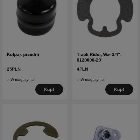
Kołpak przedni
Track Rider, Wał 3/4".
8120000-29
25PLN
4PLN
W magazynie
W magazynie
Kup!
Kup!