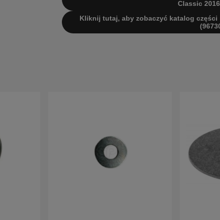
Classic 2016
Kliknij tutaj, aby zobaczyć katalog części
(9673