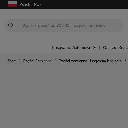
Polish - PL
Husqvarna Automower®
Osprzęt Kosi
Start
Części Zamienne
Części zamienne Husqvarna Kosiarka