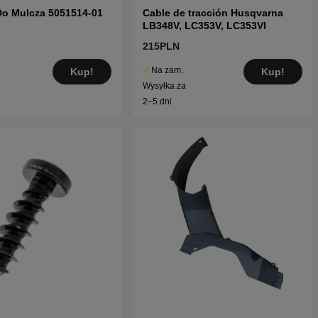
Do Mulcza 5051514-01
Cable de tracción Husqvarna
LB348V, LC353V, LC353VI
215PLN
Na zam.
Kup!
Kup!
Wysyłka za
2–5 dni