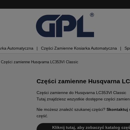
arka Automatyczna
Części Zamienne Kosiarka Automatyczna
Sp
Części zamienne Husqvarna LC353VI Classic
Części zamienne Husqvarna LC
Części zamienne do Husqvarna LC353VI Classic
Tutaj znajdziesz wszystkie dostępne części zamie
Nie możesz znaleźć szukanej części?
Skontaktuj 
część.
Kliknij tutaj, aby zobaczyć katalog częś