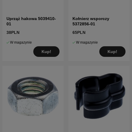
Uprząż hakowa 5039410-
Kołnierz wsporczy
01
5372856-01
38PLN
65PLN
W magazynie
W magazynie
Kup!
Kup!