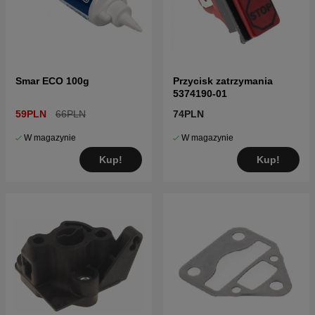
Smar ECO 100g
Przycisk zatrzymania
5374190-01
59PLN
66PLN
74PLN
W magazynie
W magazynie
Kup!
Kup!