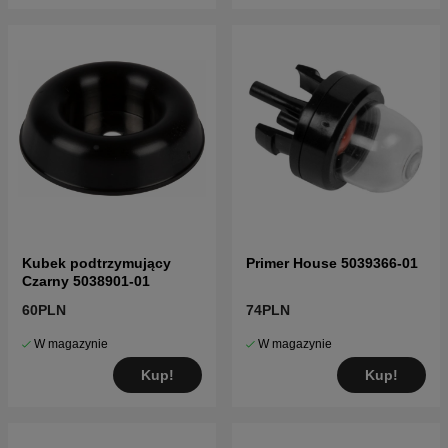
Kubek podtrzymujący
Primer House 5039366-01
Czarny 5038901-01
60PLN
74PLN
W magazynie
W magazynie
Kup!
Kup!