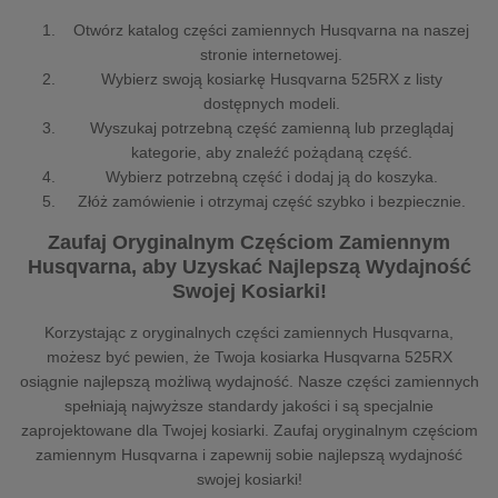
Otwórz katalog części zamiennych Husqvarna na naszej
stronie internetowej.
Wybierz swoją kosiarkę Husqvarna 525RX z listy
dostępnych modeli.
Wyszukaj potrzebną część zamienną lub przeglądaj
kategorie, aby znaleźć pożądaną część.
Wybierz potrzebną część i dodaj ją do koszyka.
Złóż zamówienie i otrzymaj część szybko i bezpiecznie.
Zaufaj Oryginalnym Częściom Zamiennym
Husqvarna, aby Uzyskać Najlepszą Wydajność
Swojej Kosiarki!
Korzystając z oryginalnych części zamiennych Husqvarna,
możesz być pewien, że Twoja kosiarka Husqvarna 525RX
osiągnie najlepszą możliwą wydajność. Nasze części zamiennych
spełniają najwyższe standardy jakości i są specjalnie
zaprojektowane dla Twojej kosiarki. Zaufaj oryginalnym częściom
zamiennym Husqvarna i zapewnij sobie najlepszą wydajność
swojej kosiarki!