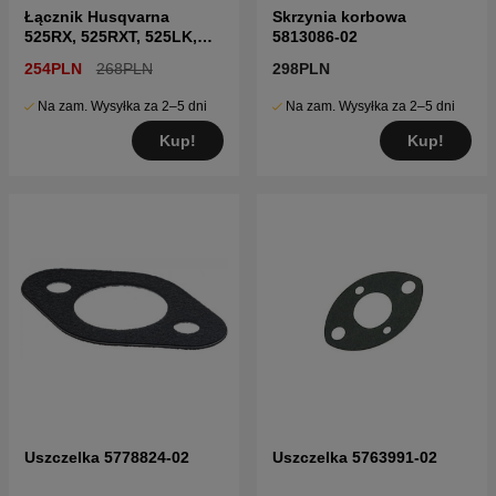
Łącznik Husqvarna
Skrzynia korbowa
525RX, 525RXT, 525LK,
5813086-02
525P5S
254PLN
268PLN
298PLN
Na zam. Wysyłka za 2–5 dni
Na zam. Wysyłka za 2–5 dni
Kup!
Kup!
Uszczelka 5778824-02
Uszczelka 5763991-02