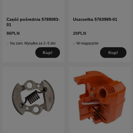
Część pośrednia 5789083-
Uszczelka 5763989-01
01
86PLN
20PLN
Na zam. Wysyłka za 2–5 dni
W magazynie
Kup!
Kup!