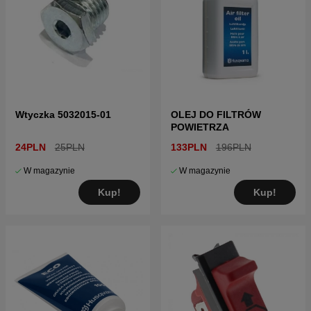
Wtyczka 5032015-01
OLEJ DO FILTRÓW
POWIETRZA
24PLN
25PLN
133PLN
196PLN
W magazynie
W magazynie
Kup!
Kup!