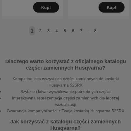
Kup!
Kup!
1
2
3
4
5
6
7
..
8
Dlaczego warto korzystać z oficjalnego katalogu
części zamiennych Husqvarna?
Kompletna lista wszystkich części zamiennych do kosiarki
Husqvarna 525RX
Szybkie i łatwe wyszukiwanie potrzebnych części
Interaktywna reprezentacja części zamiennych dla lepszej
wizualizacji
Gwarancja kompatybilności z Twoją kosiarką Husqvarna 525RX
Jak korzystać z katalogu części zamiennych
Husqvarna?