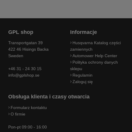
GPL shop
Informacje
Transportgatan 39
Husqvarna Katalog części
422 46 Hisings Backa
zamiennych
Sweden
Automower Help Center
Polityka ochrony danych
+46 31 - 24 30 15
sklepu
info@gplshop.se
Regulamin
Zaloguj się
Obsługa klienta i czasy otwarcia
Formularz kontaktu
O firmie
Pon-pt 09:00 - 16:00