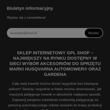
Biuletyn informacyjny
Wypisz się z newslettera!
Wysłać
SKLEP INTERNETOWY GPL SHOP –
NAJWIĘKSZY NA RYNKU DOSTĘPNY W
SIECI WYBÓR AKCESORIÓW DO SPRZĘTU
MARKI HUSQVARNA AUTOMOWER® ORAZ
GARDENA
Cały swój trawnik można skosić wygodnie bez kiwnięcia
palcem! Siedząc wygodnie w fotelu można obserwować, jak
maszyna pielęgnuje trawnik w absolutnie najlepszy sposób.
Zapewnij swojemu trawnikowi znakomitą pielęgnację za
pomocą automatycznego robota–kosiarki do trawy produkcji