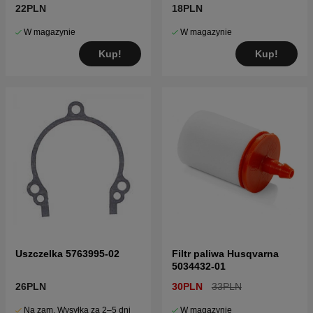
22PLN
18PLN
W magazynie
W magazynie
Kup!
Kup!
Uszczelka 5763995-02
Filtr paliwa Husqvarna
5034432-01
26PLN
30PLN
33PLN
Na zam. Wysyłka za 2–5 dni
W magazynie