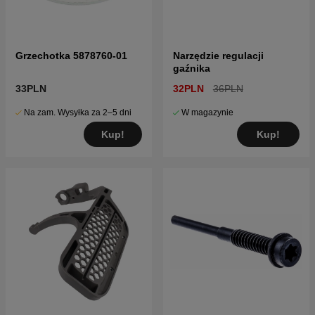
Grzechotka 5878760-01
Narzędzie regulacji
gaźnika
33PLN
32PLN
36PLN
Na zam. Wysyłka za 2–5 dni
W magazynie
Kup!
Kup!