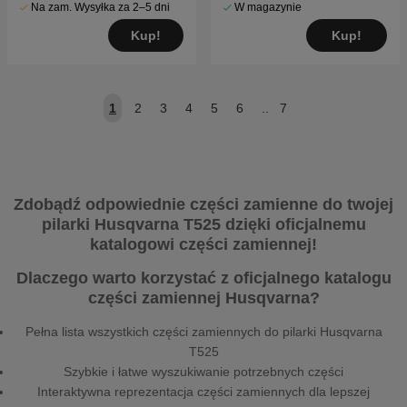
Na zam. Wysyłka za 2–5 dni
W magazynie
Kup!
Kup!
1
2
3
4
5
6
..
7
Zdobądź odpowiednie części zamienne do twojej
pilarki Husqvarna T525 dzięki oficjalnemu
katalogowi części zamiennej!
Dlaczego warto korzystać z oficjalnego katalogu
części zamiennej Husqvarna?
Pełna lista wszystkich części zamiennych do pilarki Husqvarna
T525
Szybkie i łatwe wyszukiwanie potrzebnych części
Interaktywna reprezentacja części zamiennych dla lepszej