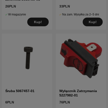
26PLN
33PLN
W magazynie
Na zam. Wysyłka za 2–5 dni
Kup!
Kup!
Śruba 5067457-01
Wyłącznik Zatrzymania
5227982-01
6PLN
76PLN