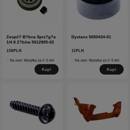
Zespó? B?bna Sprz?g?a
Dystans 5050434-01
1/4 8 Z?bów 5012905-02
158PLN
11PLN
Na zam. Wysyłka za 2–5 dni
Na zam. Wysyłka za 2–5 dni
Kup!
Kup!