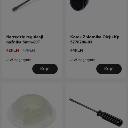
Narzędzie regulacji
Korek Zbiornika Oleju Kpl
gaźnika 5mm-20T
5778786-03
42PLN
47PLN
44PLN
W magazynie
W magazynie
Kup!
Kup!