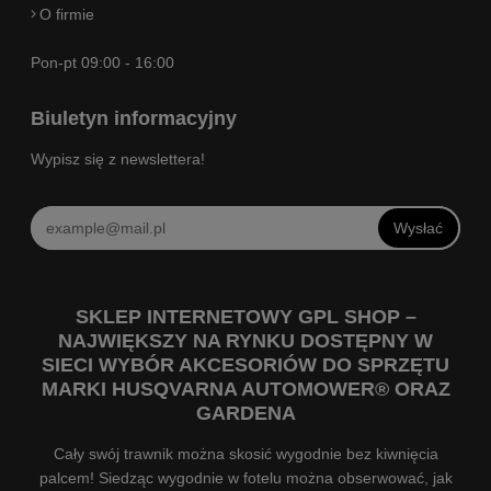
O firmie
Pon-pt 09:00 - 16:00
Biuletyn informacyjny
Wypisz się z newslettera!
Wysłać
SKLEP INTERNETOWY GPL SHOP –
NAJWIĘKSZY NA RYNKU DOSTĘPNY W
SIECI WYBÓR AKCESORIÓW DO SPRZĘTU
MARKI HUSQVARNA AUTOMOWER® ORAZ
GARDENA
Cały swój trawnik można skosić wygodnie bez kiwnięcia
palcem! Siedząc wygodnie w fotelu można obserwować, jak