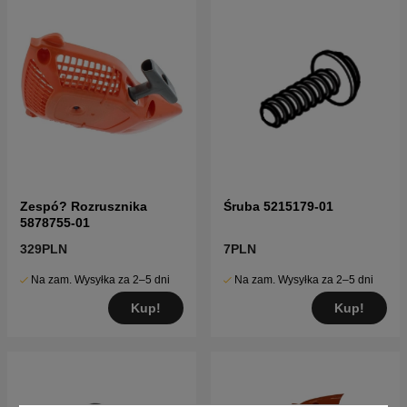
Zespó? Rozrusznika
Śruba 5215179-01
5878755-01
329PLN
7PLN
Na zam. Wysyłka za 2–5 dni
Na zam. Wysyłka za 2–5 dni
Kup!
Kup!