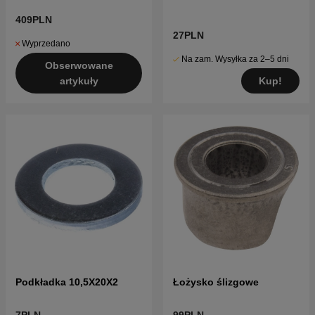
409PLN
27PLN
Wyprzedano
Na zam. Wysyłka za 2–5 dni
Obserwowane
Kup!
artykuły
Podkładka 10,5X20X2
Łożysko ślizgowe