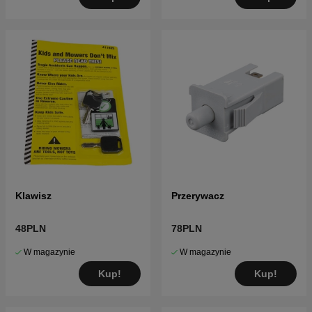
Klawisz
Przerywacz
48PLN
78PLN
W magazynie
W magazynie
Kup!
Kup!