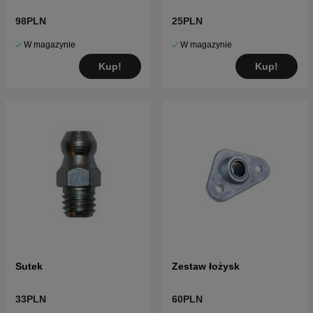
98PLN
25PLN
W magazynie
W magazynie
Kup!
Kup!
Sutek
Zestaw łożysk
33PLN
60PLN