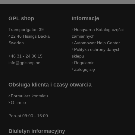
GPL shop
Informacje
Transportgatan 39
Husqvarna Katalog części
422 46 Hisings Backa
zamiennych
Sweden
Automower Help Center
Polityka ochrony danych
+46 31 - 24 30 15
sklepu
info@gplshop.se
Regulamin
Zaloguj się
Obsługa klienta i czasy otwarcia
Formularz kontaktu
O firmie
Pon-pt 09:00 - 16:00
Biuletyn informacyjny