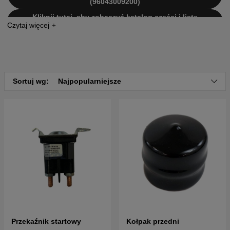
(96043009200)
Kliknij tutaj, aby zobaczyć katalog części i listę
części dla Husqvarna LTH2042 2003-12 (954571953)
Kliknij tutaj, aby zobaczyć katalog części i listę
części dla Husqvarna LTH2042 2004-01 (954571953)
Kliknij tutaj, aby zobaczyć katalog części i listę
części dla Husqvarna LTH2042 2004-03 (954571953)
Sortuj wg:
Najpopularniejsze
Przekaźnik startowy
Kołpak przedni