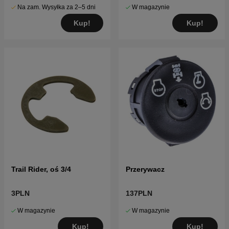
Na zam. Wysyłka za 2–5 dni
W magazynie
Kup!
Kup!
Trail Rider, oś 3/4
Przerywacz
3PLN
137PLN
W magazynie
W magazynie
Kup!
Kup!