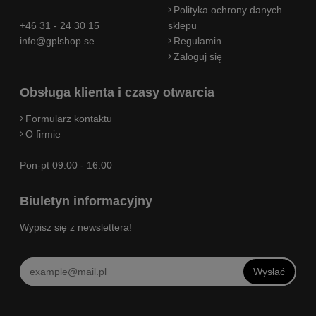
Polityka ochrony danych
+46 31 - 24 30 15
sklepu
info@gplshop.se
Regulamin
Zaloguj się
Obsługa klienta i czasy otwarcia
Formularz kontaktu
O firmie
Pon-pt 09:00 - 16:00
Biuletyn informacyjny
Wypisz się z newslettera!
Wysłać