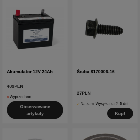
Akumulator 12V 24Ah
Śruba 8170006-16
409PLN
27PLN
Wyprzedano
Na zam. Wysyłka za 2–5 dni
Obserwowane
Kup!
artykuły