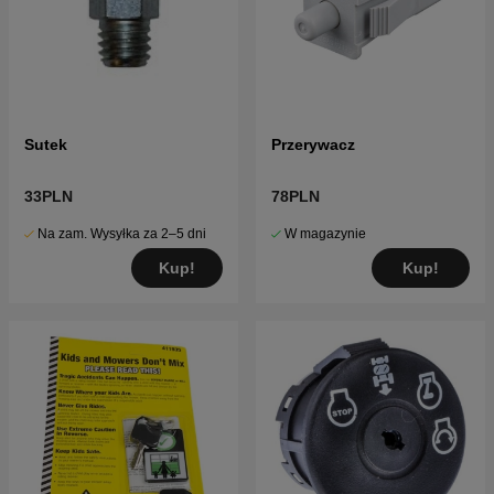
Sutek
Przerywacz
33PLN
78PLN
Na zam. Wysyłka za 2–5 dni
W magazynie
Kup!
Kup!