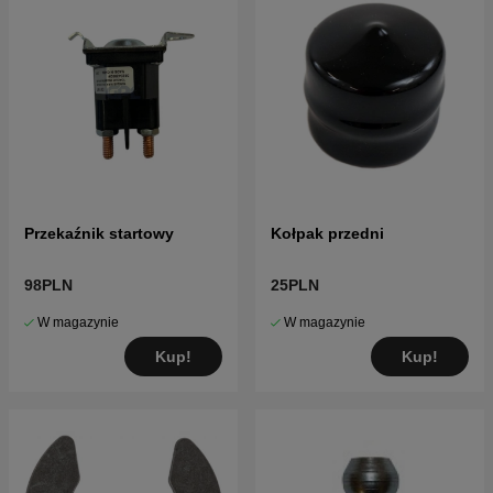
Przekaźnik startowy
Kołpak przedni
98PLN
25PLN
W magazynie
W magazynie
Kup!
Kup!