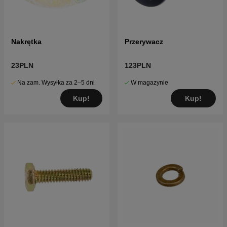
Nakrętka
Przerywacz
23PLN
123PLN
Na zam. Wysyłka za 2–5 dni
W magazynie
Kup!
Kup!