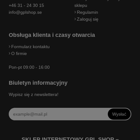
+46 31 - 24 30 15
sklepu
info@gplshop.se
Regulamin
Zaloguj się
Obsługa klienta i czasy otwarcia
Formularz kontaktu
O firmie
Pon-pt 09:00 - 16:00
Biuletyn informacyjny
Wypisz się z newslettera!
Wysłać
SKLEP INTERNETOWY GPL SHOP –