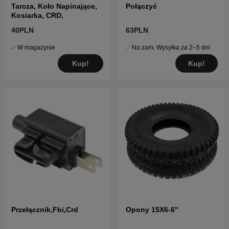
Tarcza, Koło Napinające,
Połączyć
Kosiarka, CRD,
40PLN
63PLN
W magazynie
Na zam. Wysyłka za 2–5 dni
Kup!
Kup!
Przełącznik,Fbi,Crd
Opony 15X6-6"