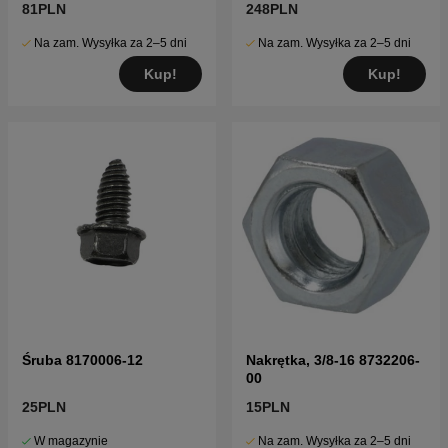
81PLN
248PLN
Na zam. Wysyłka za 2–5 dni
Na zam. Wysyłka za 2–5 dni
Kup!
Kup!
Śruba 8170006-12
Nakrętka, 3/8-16 8732206-
00
25PLN
15PLN
W magazynie
Na zam. Wysyłka za 2–5 dni