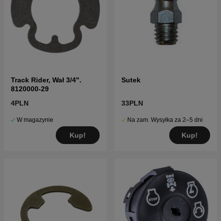
Track Rider, Wał 3/4".
Sutek
8120000-29
4PLN
33PLN
W magazynie
Na zam. Wysyłka za 2–5 dni
Kup!
Kup!