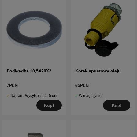
Podkładka 10,5X20X2
Korek spustowy oleju
7PLN
65PLN
Na zam. Wysyłka za 2–5 dni
W magazynie
Kup!
Kup!