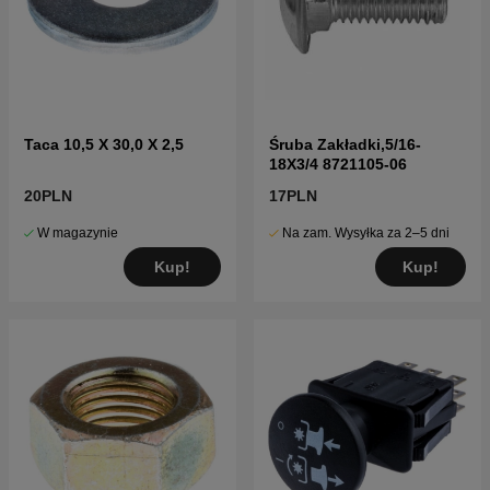
Taca 10,5 X 30,0 X 2,5
Śruba Zakładki,5/16-
18X3/4 8721105-06
20PLN
17PLN
W magazynie
Na zam. Wysyłka za 2–5 dni
Kup!
Kup!