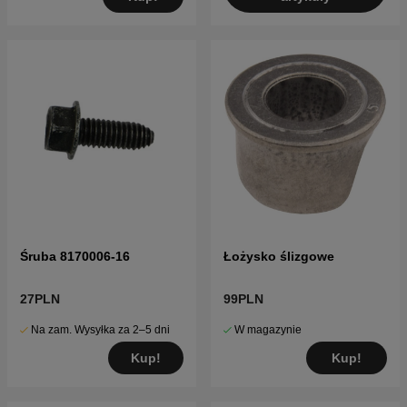
Śruba 8170006-16
Łożysko ślizgowe
27PLN
99PLN
Na zam. Wysyłka za 2–5 dni
W magazynie
Kup!
Kup!