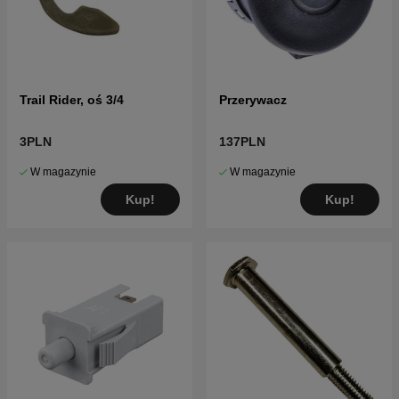
Trail Rider, oś 3/4
Przerywacz
3PLN
137PLN
W magazynie
W magazynie
Kup!
Kup!