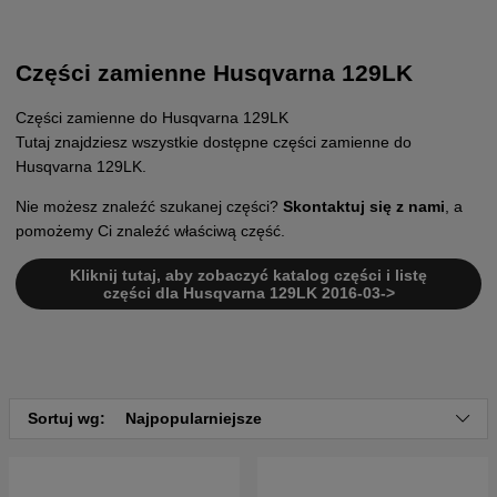
Części zamienne Husqvarna 129LK
Części zamienne do Husqvarna 129LK
Tutaj znajdziesz wszystkie dostępne części zamienne do
Husqvarna 129LK.
Nie możesz znaleźć szukanej części?
Skontaktuj się z nami
, a
pomożemy Ci znaleźć właściwą część.
Kliknij tutaj, aby zobaczyć katalog części i listę
części dla Husqvarna 129LK 2016-03->
Sortuj wg:
Najpopularniejsze