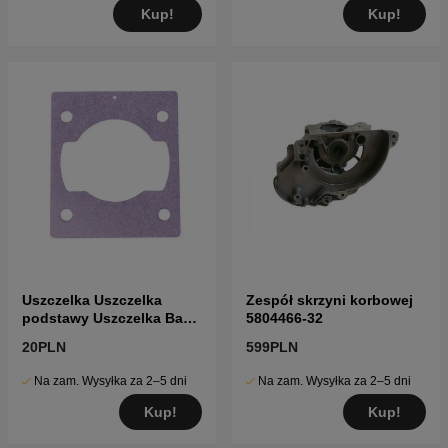
Kup!
Kup!
Uszczelka Uszczelka
Zespół skrzyni korbowej
podstawy Uszczelka Ba
5804466-32
5795229-01
20PLN
599PLN
Na zam. Wysyłka za 2–5 dni
Na zam. Wysyłka za 2–5 dni
Kup!
Kup!