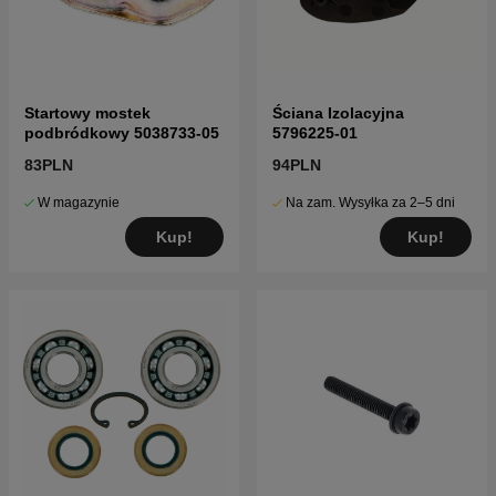
Startowy mostek
Ściana Izolacyjna
podbródkowy 5038733-05
5796225-01
83PLN
94PLN
W magazynie
Na zam. Wysyłka za 2–5 dni
Kup!
Kup!