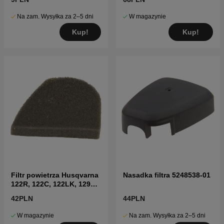
Na zam. Wysyłka za 2–5 dni
W magazynie
Kup!
Kup!
Filtr powietrza Husqvarna
Nasadka filtra 5248538-01
122R, 122C, 122LK, 129R,
129C, 129LK
42PLN
44PLN
W magazynie
Na zam. Wysyłka za 2–5 dni