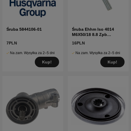
Śruba 5844106-01
Śruba Ehhm Iso 4014
M6X50/18 8.8 Zpb
7252380-51
7PLN
16PLN
Na zam. Wysyłka za 2–5 dni
Na zam. Wysyłka za 2–5 dni
Kup!
Kup!