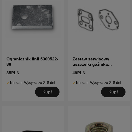
Ogranicznik linii 5300522-
Zestaw serwisowy
86
uszczelki gaźnika
5804466-04
35PLN
49PLN
Na zam. Wysyłka za 2–5 dni
Na zam. Wysyłka za 2–5 dni
Kup!
Kup!