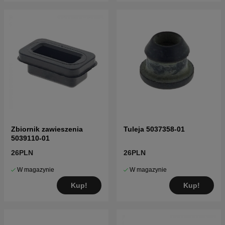
Zbiornik zawieszenia
Tuleja 5037358-01
5039110-01
26PLN
26PLN
W magazynie
W magazynie
Kup!
Kup!