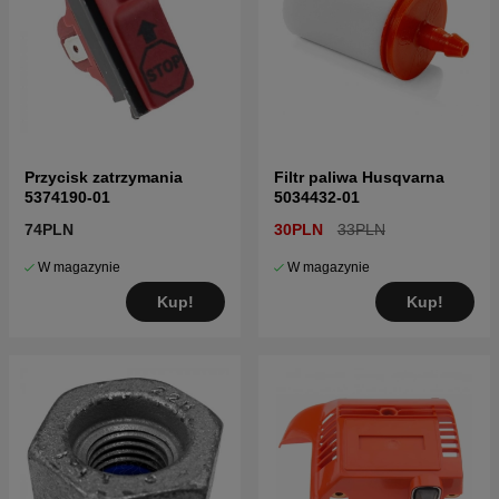
Przycisk zatrzymania
Filtr paliwa Husqvarna
5374190-01
5034432-01
74PLN
30PLN
33PLN
W magazynie
W magazynie
Kup!
Kup!