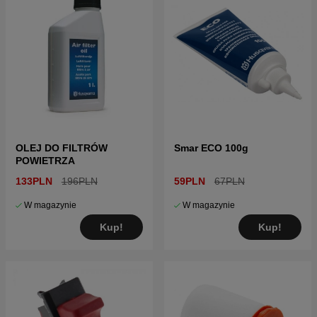
OLEJ DO FILTRÓW
Smar ECO 100g
POWIETRZA
133PLN
196PLN
59PLN
67PLN
W magazynie
W magazynie
Kup!
Kup!