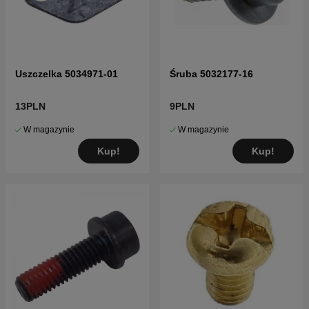
Uszczelka 5034971-01
Śruba 5032177-16
13PLN
9PLN
W magazynie
W magazynie
Kup!
Kup!