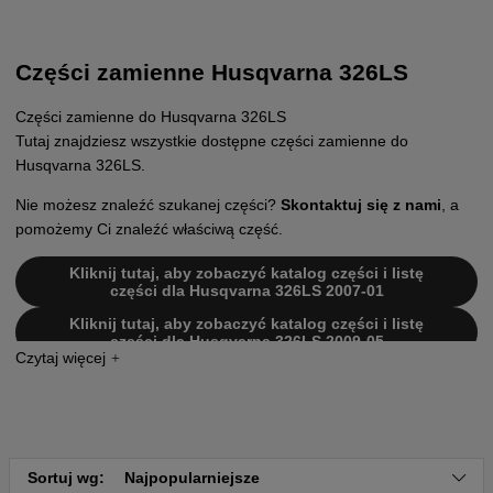
Części zamienne Husqvarna 326LS
Części zamienne do Husqvarna 326LS
Tutaj znajdziesz wszystkie dostępne części zamienne do
Husqvarna 326LS.
Nie możesz znaleźć szukanej części?
Skontaktuj się z nami
, a
pomożemy Ci znaleźć właściwą część.
Kliknij tutaj, aby zobaczyć katalog części i listę
części dla Husqvarna 326LS 2007-01
Kliknij tutaj, aby zobaczyć katalog części i listę
części dla Husqvarna 326LS 2009-05
Kliknij tutaj, aby zobaczyć katalog części i listę
części dla Husqvarna 326LS 20070100001-
20091800000
Kliknij tutaj, aby zobaczyć katalog części i listę
części dla Husqvarna 326LS 20091800001-Current
Sortuj wg:
Najpopularniejsze