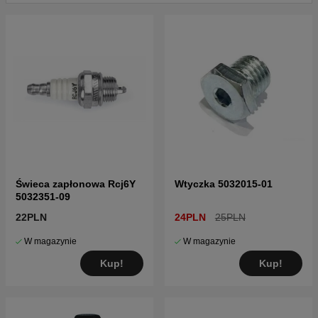
Świeca zapłonowa Rcj6Y
Wtyczka 5032015-01
5032351-09
22PLN
24PLN
25PLN
W magazynie
W magazynie
Kup!
Kup!