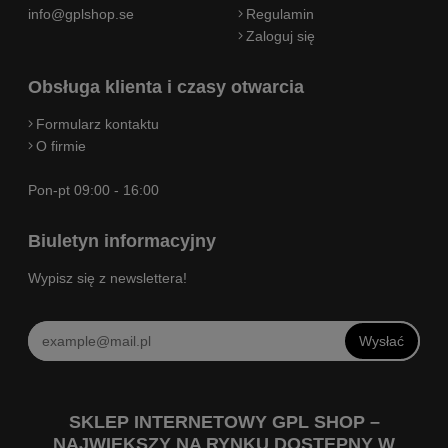
info@gplshop.se
Regulamin
Zaloguj się
Obsługa klienta i czasy otwarcia
Formularz kontaktu
O firmie
Pon-pt 09:00 - 16:00
Biuletyn informacyjny
Wypisz się z newslettera!
Wysłać
SKLEP INTERNETOWY GPL SHOP –
NAJWIĘKSZY NA RYNKU DOSTĘPNY W