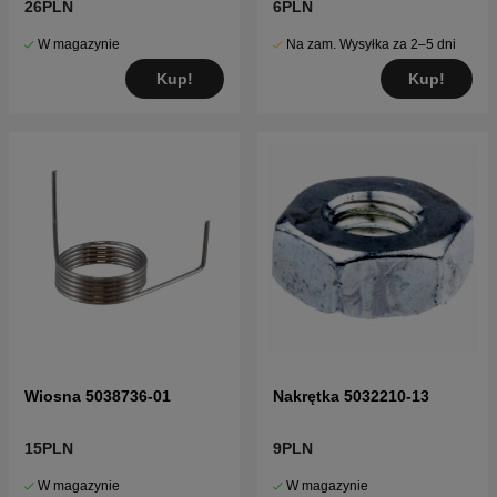
26PLN
6PLN
W magazynie
Na zam. Wysyłka za 2–5 dni
Kup!
Kup!
Wiosna 5038736-01
Nakrętka 5032210-13
15PLN
9PLN
W magazynie
W magazynie