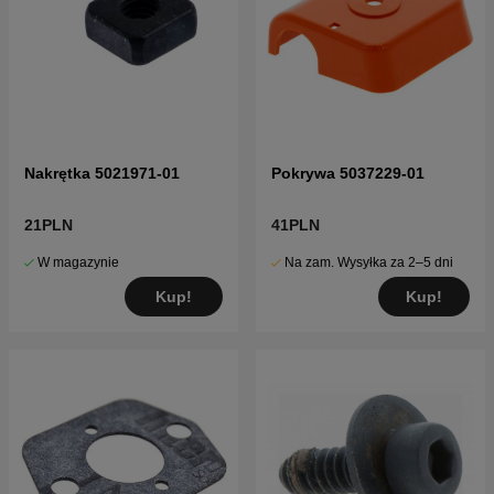
Nakrętka 5021971-01
Pokrywa 5037229-01
21PLN
41PLN
W magazynie
Na zam. Wysyłka za 2–5 dni
Kup!
Kup!