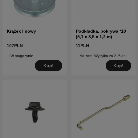
Krążek linowy
Podkładka, pokrywa *10
(5,1 x 8,5 x 1,2 m)
107PLN
11PLN
W magazynie
Na zam. Wysyłka za 2–5 dni
Kup!
Kup!