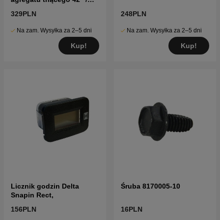
107 cm
329PLN
248PLN
Na zam. Wysyłka za 2–5 dni
Na zam. Wysyłka za 2–5 dni
Kup!
Kup!
Licznik godzin Delta
Śruba 8170005-10
Snapin Rect,
156PLN
16PLN