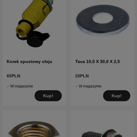
Korek spustowy oleju
Taca 10,5 X 30,0 X 2,5
65PLN
20PLN
W magazynie
W magazynie
Kup!
Kup!