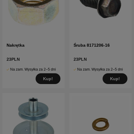
Nakrętka
Śruba 8171206-16
23PLN
23PLN
Na zam. Wysyłka za 2–5 dni
Na zam. Wysyłka za 2–5 dni
Kup!
Kup!