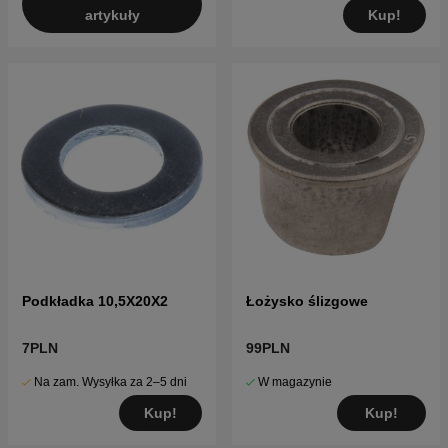
Kup!
artykuły
Podkładka 10,5X20X2
Łożysko ślizgowe
7PLN
99PLN
Na zam. Wysyłka za 2–5 dni
W magazynie
Kup!
Kup!