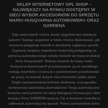
SKLEP INTERNETOWY GPL SHOP –
NAJWIĘKSZY NA RYNKU DOSTĘPNY W
SIECI WYBÓR AKCESORIÓW DO SPRZĘTU
MARKI HUSQVARNA AUTOMOWER® ORAZ
GARDENA
Cały swój trawnik można skosić wygodnie bez kiwnięcia
palcem! Siedząc wygodnie w fotelu można obserwować, jak
maszyna pielęgnuje trawnik w absolutnie najlepszy sposób.
Zapewnij swojemu trawnikowi znakomitą pielęgnację za
pomocą automatycznego robota–kosiarki do trawy produkcji
firmy Husqvarna®. Roboty–kosiarki do trawy marki
Husqvarna Automower® przystosowane są do wszelkiego
rodzaju trawników i można je z powodzeniem przystosować
do pracy na terenie dużych nieruchomości/ połaci ziemi.
Dzięki zaawansowanej technice śledzenia, w przypadku
konieczności ładowania akumulatorów Twoja automatyczna
kosiarka sama powróci do stacji dokującej Innowacyjny robot
koszący firmy GARDENA wyręczy Cię w koszeniu trawnika w
całkowicie automatyczny sposób. Robot samodzielnie ścina