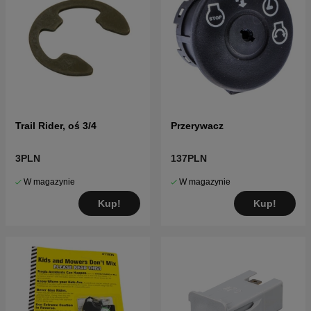
Trail Rider, oś 3/4
Przerywacz
3PLN
137PLN
W magazynie
W magazynie
Kup!
Kup!