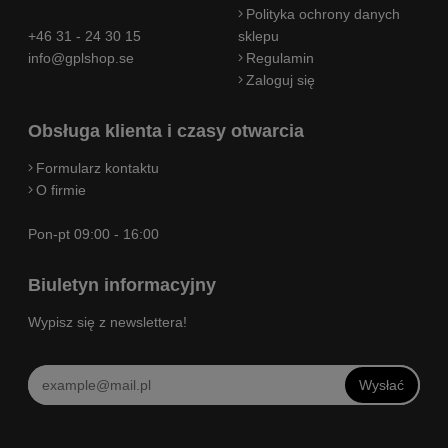
Polityka ochrony danych
+46 31 - 24 30 15
sklepu
info@gplshop.se
Regulamin
Zaloguj się
Obsługa klienta i czasy otwarcia
Formularz kontaktu
O firmie
Pon-pt 09:00 - 16:00
Biuletyn informacyjny
Wypisz się z newslettera!
Wysłać