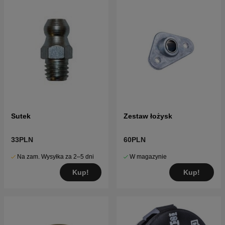
Sutek
Zestaw łożysk
33PLN
60PLN
Na zam. Wysyłka za 2–5 dni
W magazynie
Kup!
Kup!