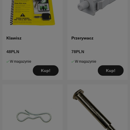
Klawisz
Przerywacz
48PLN
78PLN
W magazynie
W magazynie
Kup!
Kup!