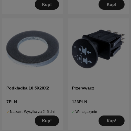
Kup!
Kup!
Podkładka 10,5X20X2
Przerywacz
7PLN
123PLN
Na zam. Wysyłka za 2–5 dni
W magazynie
Kup!
Kup!