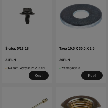
Śruba, 5/16-18
Taca 10,5 X 30,0 X 2,5
21PLN
20PLN
Na zam. Wysyłka za 2–5 dni
W magazynie
Kup!
Kup!