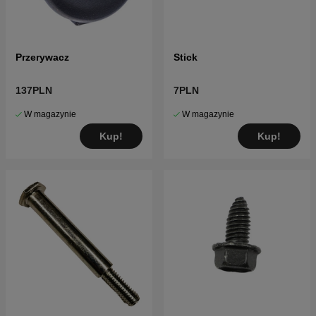
Przerywacz
Stick
137PLN
7PLN
W magazynie
W magazynie
Kup!
Kup!