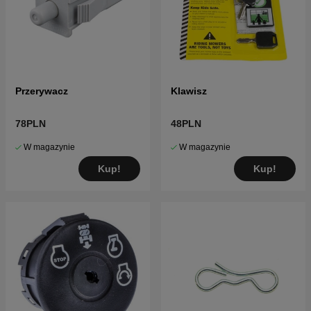
Przerywacz
Klawisz
78PLN
48PLN
W magazynie
W magazynie
Kup!
Kup!