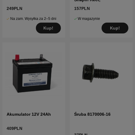
249PLN
157PLN
Na zam. Wysyłka za 2–5 dni
W magazynie
Kup!
Kup!
Akumulator 12V 24Ah
Śruba 8170006-16
409PLN