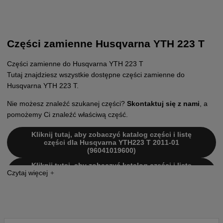
Części zamienne Husqvarna YTH 223 T
Części zamienne do Husqvarna YTH 223 T
Tutaj znajdziesz wszystkie dostępne części zamienne do
Husqvarna YTH 223 T.
Nie możesz znaleźć szukanej części?
Skontaktuj się z nami
, a
pomożemy Ci znaleźć właściwą część.
Kliknij tutaj, aby zobaczyć katalog części i listę
części dla Husqvarna YTH223 T 2011-01
(96041019600)
Kliknij tutaj, aby zobaczyć katalog części i listę
części dla Husqvarna YTH223 T 2011-01
(96041021000)