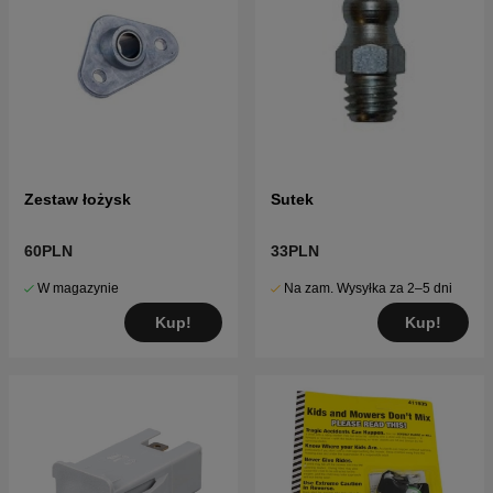
Zestaw łożysk
Sutek
60PLN
33PLN
W magazynie
Na zam. Wysyłka za 2–5 dni
Kup!
Kup!