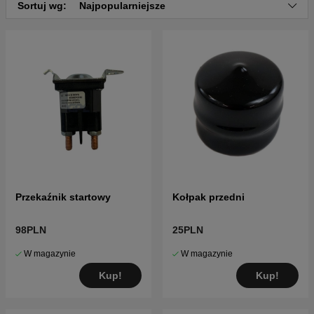
Sortuj wg:
Najpopularniejsze
Przekaźnik startowy
Kołpak przedni
98PLN
25PLN
W magazynie
W magazynie
Kup!
Kup!