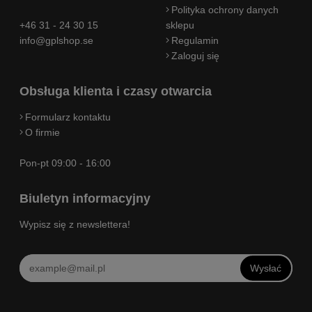
Polityka ochrony danych
+46 31 - 24 30 15
sklepu
info@gplshop.se
Regulamin
Zaloguj się
Obsługa klienta i czasy otwarcia
Formularz kontaktu
O firmie
Pon-pt 09:00 - 16:00
Biuletyn informacyjny
Wypisz się z newslettera!
Wysłać