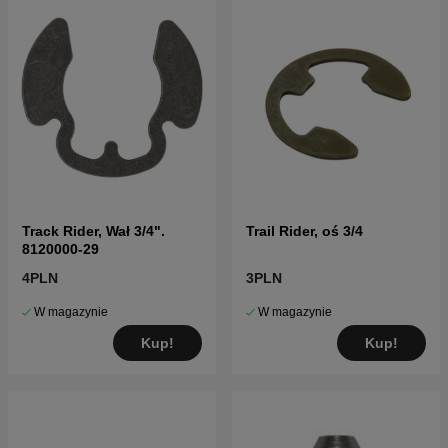
Track Rider, Wał 3/4".
Trail Rider, oś 3/4
8120000-29
4PLN
3PLN
W magazynie
W magazynie
Kup!
Kup!