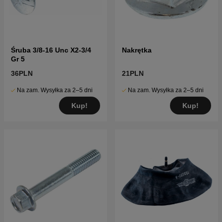
Śruba 3/8-16 Unc X2-3/4
Nakrętka
Gr 5
36PLN
21PLN
Na zam. Wysyłka za 2–5 dni
Na zam. Wysyłka za 2–5 dni
Kup!
Kup!