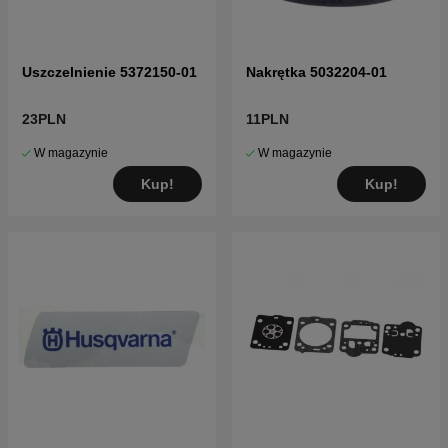
Uszczelnienie 5372150-01
Nakrętka 5032204-01
23PLN
11PLN
W magazynie
W magazynie
Kup!
Kup!