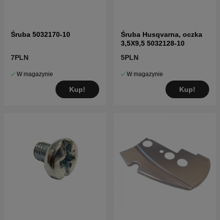
Śruba 5032170-10
Śruba Husqvarna, oczka
3,5X9,5 5032128-10
7PLN
5PLN
W magazynie
W magazynie
Kup!
Kup!