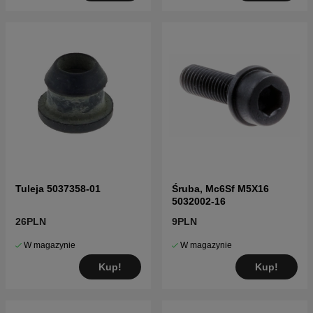
Tuleja 5037358-01
Śruba, Mc6Sf M5X16
5032002-16
26PLN
9PLN
W magazynie
W magazynie
Kup!
Kup!