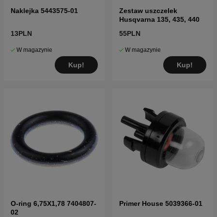
Naklejka 5443575-01
Zestaw uszczelek
Husqvarna 135, 435, 440
13PLN
55PLN
W magazynie
W magazynie
Kup!
Kup!
O-ring 6,75X1,78 7404807-
Primer House 5039366-01
02