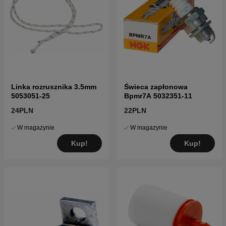
Linka rozrusznika 3.5mm
Świeca zapłonowa
5053051-25
Bpmr7A 5032351-11
24PLN
22PLN
W magazynie
W magazynie
Kup!
Kup!