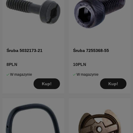
Śruba 5032173-21
Śruba 7255368-55
8PLN
10PLN
W magazynie
W magazynie
Kup!
Kup!