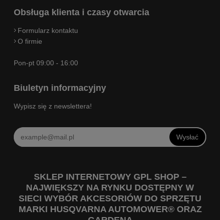
Obsługa klienta i czasy otwarcia
Formularz kontaktu
O firmie
Pon-pt 09:00 - 16:00
Biuletyn informacyjny
Wypisz się z newslettera!
Wysłać
SKLEP INTERNETOWY GPL SHOP –
NAJWIĘKSZY NA RYNKU DOSTĘPNY W
SIECI WYBÓR AKCESORIÓW DO SPRZĘTU
MARKI HUSQVARNA AUTOMOWER® ORAZ
GARDENA