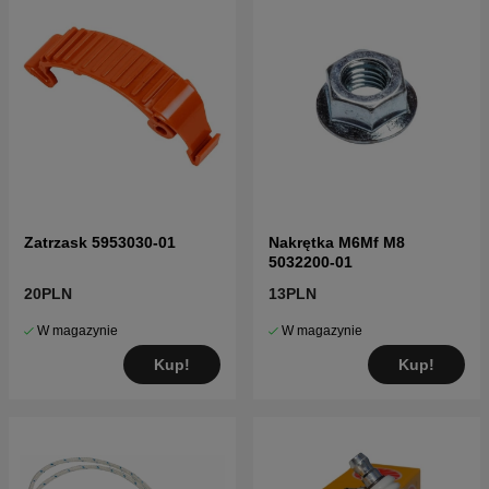
Zatrzask 5953030-01
Nakrętka M6Mf M8
5032200-01
20PLN
13PLN
W magazynie
W magazynie
Kup!
Kup!