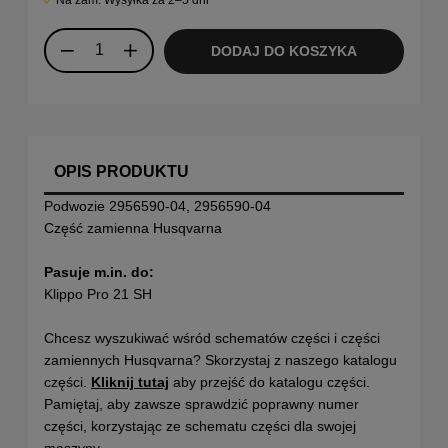
DODAJ DO KOSZYKA
OPIS PRODUKTU
Podwozie 2956590-04, 2956590-04
Część zamienna Husqvarna
Pasuje m.in. do:
Klippo Pro 21 SH
Chcesz wyszukiwać wśród schematów części i części
zamiennych Husqvarna? Skorzystaj z naszego katalogu
części.
Kliknij tutaj
aby przejść do katalogu części.
Pamiętaj, aby zawsze sprawdzić poprawny numer
części, korzystając ze schematu części dla swojej
maszyny.