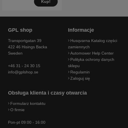
Kup!
GPL shop
Informacje
Transportgatan 39
Husqvarna Katalog części
422 46 Hisings Backa
zamiennych
Sweden
Automower Help Center
Polityka ochrony danych
+46 31 - 24 30 15
sklepu
info@gplshop.se
Regulamin
Zaloguj się
Obsługa klienta i czasy otwarcia
Formularz kontaktu
O firmie
Pon-pt 09:00 - 16:00