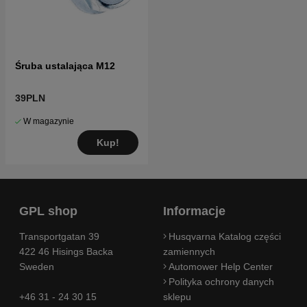
Śruba ustalająca M12
39PLN
W magazynie
Kup!
GPL shop
Informacje
Transportgatan 39
Husqvarna Katalog części
422 46 Hisings Backa
zamiennych
Sweden
Automower Help Center
Polityka ochrony danych
+46 31 - 24 30 15
sklepu