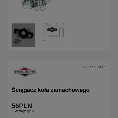
Nr kat.:
19069
Ściągacz koła zamachowego
56
PLN
W magazynie