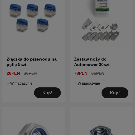
Złączka do przewodu na
Zestaw noży do
pętlę 5szt
Automower 30szt
28PLN
30PLN
78PLN
86PLN
W magazynie
W magazynie
Kup!
Kup!