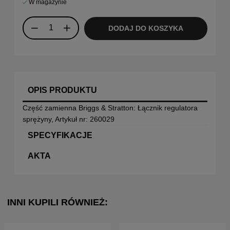
W magazynie
DODAJ DO KOSZYKA
OPIS PRODUKTU
Część zamienna Briggs & Stratton: Łącznik regulatora
sprężyny, Artykuł nr: 260029
SPECYFIKACJE
AKTA
INNI KUPILI RÓWNIEŻ: