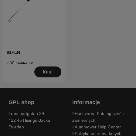
61PLN
W magazynie
Kup!
GPL shop
Informacje
Transportgatan 39
Husqvarna Katalog części
422 46 Hisings Backa
zamiennych
Sweden
Automower Help Center
Polityka ochrony danych