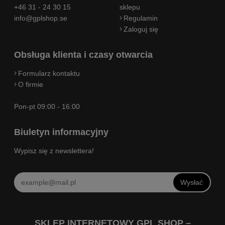
+46 31 - 24 30 15
sklepu
info@gplshop.se
Regulamin
Zaloguj się
Obsługa klienta i czasy otwarcia
Formularz kontaktu
O firmie
Pon-pt 09:00 - 16:00
Biuletyn informacyjny
Wypisz się z newslettera!
Wysłać
SKLEP INTERNETOWY GPL SHOP –