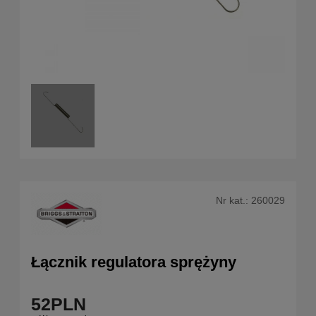
Nr kat.:
260029
Łącznik regulatora sprężyny
52
PLN