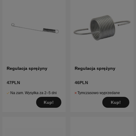
Regulacja sprężyny
Regulacja sprężyny
47PLN
46PLN
Na zam. Wysyłka za 2–5 dni
Tymczasowo wyprzedane
Kup!
Kup!