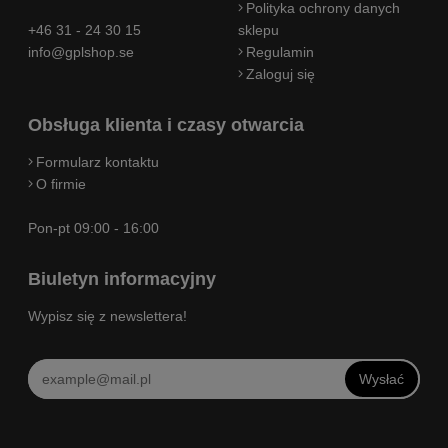
Polityka ochrony danych
+46 31 - 24 30 15
sklepu
info@gplshop.se
Regulamin
Zaloguj się
Obsługa klienta i czasy otwarcia
Formularz kontaktu
O firmie
Pon-pt 09:00 - 16:00
Biuletyn informacyjny
Wypisz się z newslettera!
Wysłać