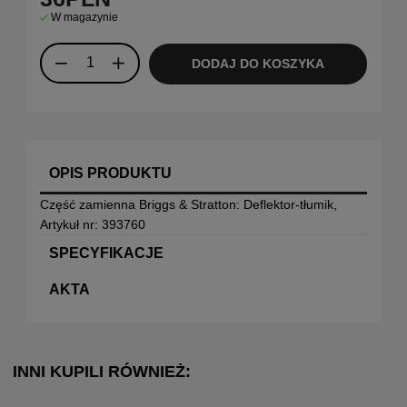
W magazynie
DODAJ DO KOSZYKA
OPIS PRODUKTU
Część zamienna Briggs & Stratton: Deflektor-tłumik,
Artykuł nr: 393760
SPECYFIKACJE
AKTA
INNI KUPILI RÓWNIEŻ: