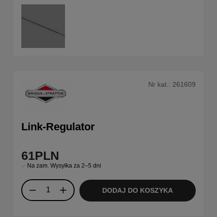
Nr kat.:
261609
Link-Regulator
61
PLN
Na zam. Wysyłka za 2–5 dni
DODAJ DO KOSZYKA