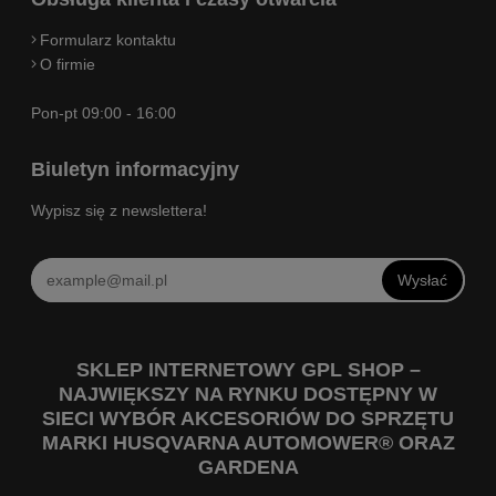
Formularz kontaktu
O firmie
Pon-pt 09:00 - 16:00
Biuletyn informacyjny
Wypisz się z newslettera!
Wysłać
SKLEP INTERNETOWY GPL SHOP –
NAJWIĘKSZY NA RYNKU DOSTĘPNY W
SIECI WYBÓR AKCESORIÓW DO SPRZĘTU
MARKI HUSQVARNA AUTOMOWER® ORAZ
GARDENA