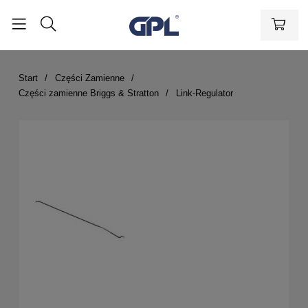
Start
Części Zamienne
Części zamienne Briggs & Stratton
Link-Regulator