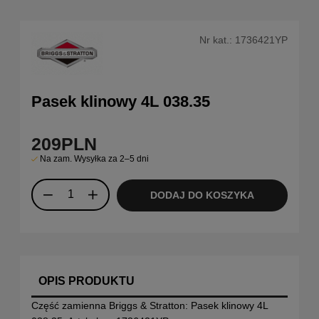
Nr kat.:
1736421YP
Pasek klinowy 4L 038.35
209
PLN
Na zam. Wysyłka za 2–5 dni
DODAJ DO KOSZYKA
OPIS PRODUKTU
Część zamienna Briggs & Stratton: Pasek klinowy 4L