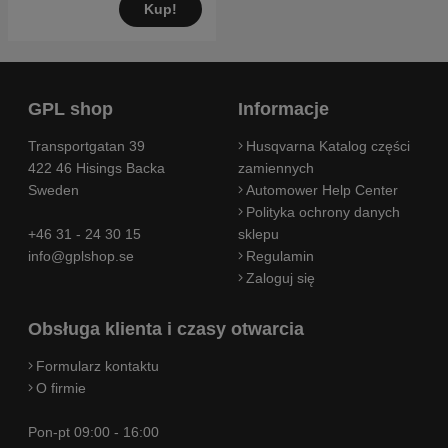
Kup!
GPL shop
Informacje
Transportgatan 39
Husqvarna Katalog części
422 46 Hisings Backa
zamiennych
Sweden
Automower Help Center
Polityka ochrony danych
+46 31 - 24 30 15
sklepu
info@gplshop.se
Regulamin
Zaloguj się
Obsługa klienta i czasy otwarcia
Formularz kontaktu
O firmie
Pon-pt 09:00 - 16:00