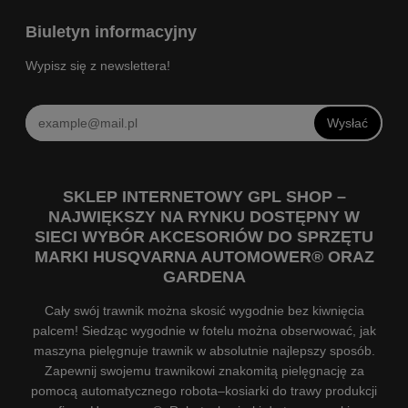
Biuletyn informacyjny
Wypisz się z newslettera!
Wysłać
SKLEP INTERNETOWY GPL SHOP –
NAJWIĘKSZY NA RYNKU DOSTĘPNY W
SIECI WYBÓR AKCESORIÓW DO SPRZĘTU
MARKI HUSQVARNA AUTOMOWER® ORAZ
GARDENA
Cały swój trawnik można skosić wygodnie bez kiwnięcia
palcem! Siedząc wygodnie w fotelu można obserwować, jak
maszyna pielęgnuje trawnik w absolutnie najlepszy sposób.
Zapewnij swojemu trawnikowi znakomitą pielęgnację za
pomocą automatycznego robota–kosiarki do trawy produkcji