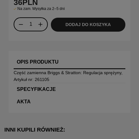
36
PLN
Na zam. Wysyłka za 2–5 dni
DODAJ DO KOSZYKA
OPIS PRODUKTU
Część zamienna Briggs & Stratton: Regulacja sprężyny,
Artykuł nr: 261105
SPECYFIKACJE
AKTA
INNI KUPILI RÓWNIEŻ: