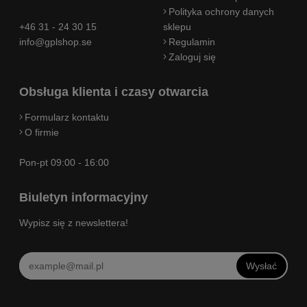
Polityka ochrony danych
+46 31 - 24 30 15
sklepu
info@gplshop.se
Regulamin
Zaloguj się
Obsługa klienta i czasy otwarcia
Formularz kontaktu
O firmie
Pon-pt 09:00 - 16:00
Biuletyn informacyjny
Wypisz się z newslettera!
Wysłać