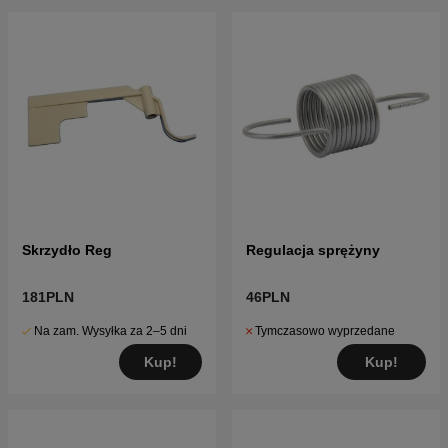
Skrzydło Reg
Regulacja sprężyny
181PLN
46PLN
Na zam. Wysyłka za 2–5 dni
Tymczasowo wyprzedane
Kup!
Kup!