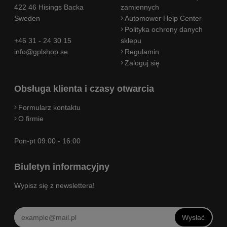
422 46 Hisings Backa
zamiennych
Sweden
Automower Help Center
Polityka ochrony danych
+46 31 - 24 30 15
sklepu
info@gplshop.se
Regulamin
Zaloguj się
Obsługa klienta i czasy otwarcia
Formularz kontaktu
O firmie
Pon-pt 09:00 - 16:00
Biuletyn informacyjny
Wypisz się z newslettera!
Wysłać