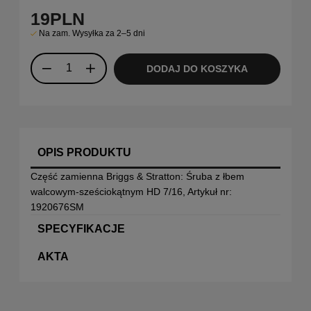
19
PLN
Na zam. Wysyłka za 2–5 dni
DODAJ DO KOSZYKA
OPIS PRODUKTU
Część zamienna Briggs & Stratton: Śruba z łbem
walcowym-sześciokątnym HD 7/16, Artykuł nr:
1920676SM
SPECYFIKACJE
AKTA