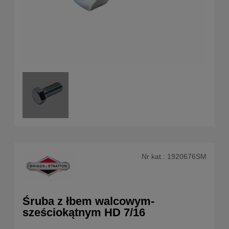
Nr kat.:
1920676SM
Śruba z łbem walcowym-
sześciokątnym HD 7/16