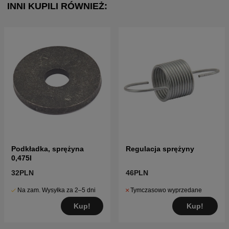
INNI KUPILI RÓWNIEŻ:
Podkładka, sprężyna
Regulacja sprężyny
0,475I
32PLN
46PLN
Na zam. Wysyłka za 2–5 dni
Tymczasowo wyprzedane
Kup!
Kup!